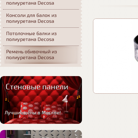
полиуретана Decosa
Консоли для балок из
полиуретана Decosa
Потолочные балки из
полиуретана Decosa
Ремень обивочный из
полиуретана Decosa
Стеновые панели
Лучшие цены в Москве!