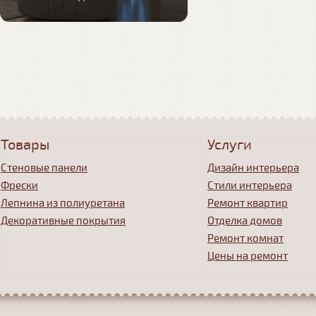
Товары
Услуги
Стеновые панели
Дизайн интерьера
Фрески
Стили интерьера
Лепнина из полиуретана
Ремонт квартир
Декоративные покрытия
Отделка домов
Ремонт комнат
Цены на ремонт