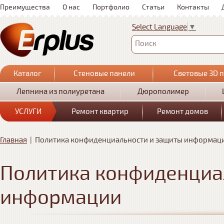
Преимущества
О нас
Портфолио
Статьи
Контакты
Select Language
▼
Поиск
Каталог
Стеновые панели
Световые 3D 
Лепнина из полиуретана
Дюрополимер
УСЛУГИ
Ремонт квартир
Ремонт домов
Главная
|
Политика конфиденциальности и защиты информац
Политика конфиденциа
информации