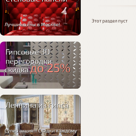
Этот раздел пуст
Лучшие цены в Москве!
Гипсовые 3D
перегородки
до 25%
скидка
Лепнина из гипса
Супер акция!!! Скидки каждому