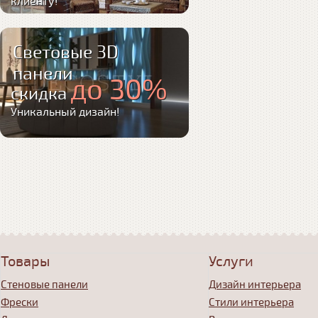
клиенту!
Световые 3D
панели
до 30%
скидка
Уникальный дизайн!
Товары
Услуги
Стеновые панели
Дизайн интерьера
Фрески
Стили интерьера