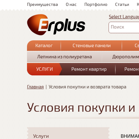
Преимущества
О нас
Портфолио
Статьи
Select Langua
Поиск
Каталог
Стеновые панели
С
Лепнина из полиуретана
Дюрополим
УСЛУГИ
Ремонт квартир
Ремон
Главная
|
Условия покупки и возврата товара
Условия покупки и
ВНИМА
Услуги