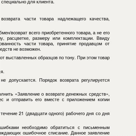
 специально для клиента.
возврата части товара надлежащего качества,
бмен/возврат всего приобретенного товара, а не его
у, расцветке, размеру или комплектации. Ввиду
ованность части товара, принятие продавцом от
едств не возможен.
от выставленных образцов по тону.
При этом товар
я.
не допускается. Порядок возврата регулируется
олнить «Заявление о возврате денежных средств»,
ес и отправить его вместе с приложением копии
ечение 21 (двадцати одного) рабочего дня со дня
ошибками необходимо обратиться с письменным
ерждающих ошибочное списание. Данное заявление