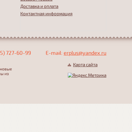
Доставка и оплата
Контактная информация
5) 727-60-99
Е-mail:
erplus@yandex.ru
Карта сайта
еновые
лы из