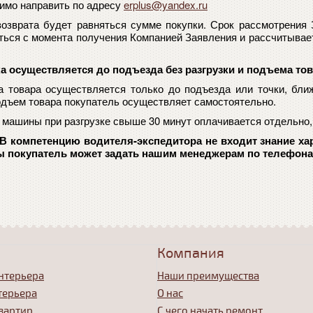
имо направить по адресу
erplus@yandex.ru
озврата будет равняться сумме покупки. Срок рассмотрения 
ться с момента получения Компанией Заявления и рассчитывает
а осуществляется до подъезда без разгрузки и подъема тов
а товара осуществляется только до подъезда или точки, бли
одъем товара покупатель осуществляет самостоятельно.
 машины при разгрузке свыше 30 минут оплачивается отдельн
В компетенцию водителя-экспедитора не входит знание ха
 покупатель может задать нашим менеджерам по телефонам 8 
Компания
нтерьера
Наши преимущества
терьера
О нас
вартир
С чего начать ремонт