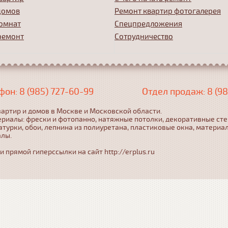
домов
Ремонт квартир фотогалерея
омнат
Спецпредложения
ремонт
Сотрудничество
фон: 8 (985) 727-60-99
Отдел продаж: 8 (98
артир и домов в Москве и Московской области.
ериалы: фрески и фотопанно, натяжные потолки, декоративные ст
турки, обои, лепнина из полиуретана, пластиковые окна, материа
алы.
прямой гиперссылки на сайт http://erplus.ru