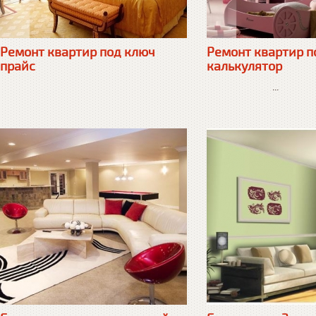
Ремонт квартир под ключ
Ремонт квартир п
прайс
калькулятор
...