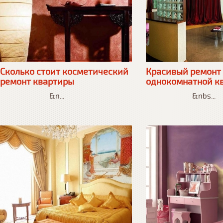
Сколько стоит косметический
Красивый ремонт
ремонт квартиры
однокомнатной к
&n...
&nbs...