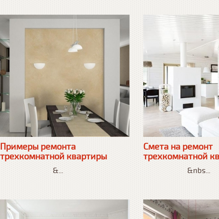
Примеры ремонта
Смета на ремонт
трехкомнатной квартиры
трехкомнатной к
&...
&nbs...