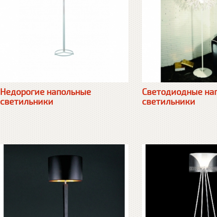
Недорогие напольные
Светодиодные на
светильники
светильники