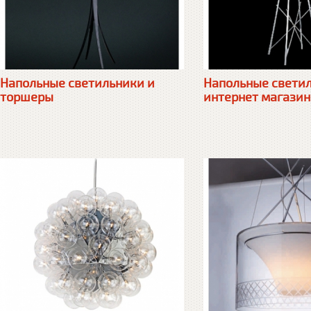
Напольные светильники и
Напольные свети
торшеры
интернет магазин