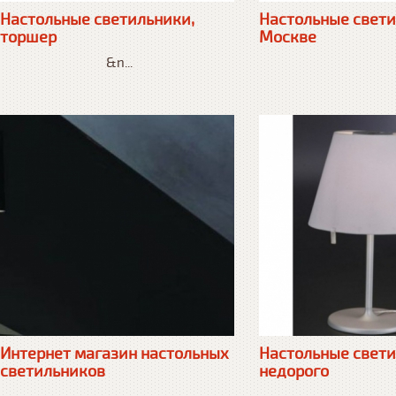
Настольные светильники,
Настольные свети
торшер
Москве
&n...
Интернет магазин настольных
Настольные свет
светильников
недорого