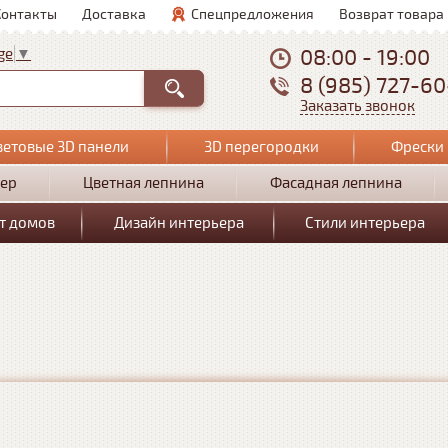
Контакты
Доставка
Спецпредложения
Возврат товара
08:00 - 19:00
ge
▼
8 (985) 727-6
Заказать звонок
ветовые 3D панели
3D перегородки
Фрески 
ер
Цветная лепнина
Фасадная лепнина
т домов
Дизайн интерьера
Стили интерьера