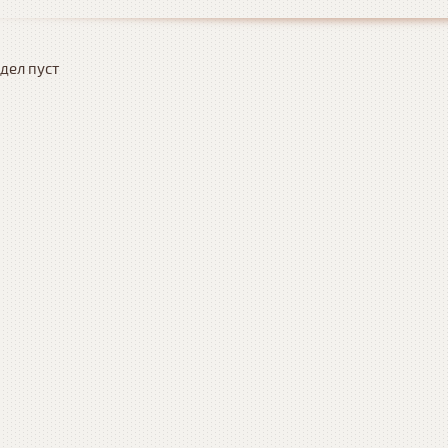
дел пуст