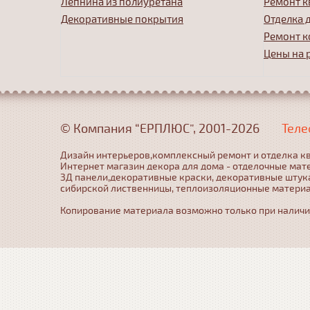
Лепнина из полиуретана
Ремонт к
Декоративные покрытия
Отделка 
Ремонт к
Цены на 
© Компания “ЕРПЛЮС”, 2001-2026
Теле
Дизайн интерьеров,комплексный ремонт и отделка кв
Интернет магазин декора для дома - отделочные мат
3Д панели,декоративные краски, декоративные штука
сибирской лиственницы, теплоизоляционные матери
Копирование материала возможно только при наличии 