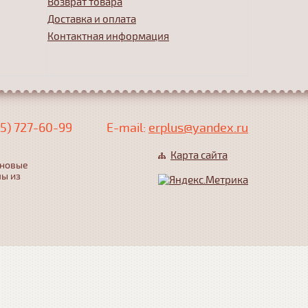
Возврат товара
Доставка и оплата
Контактная информация
5) 727-60-99
Е-mail:
erplus@yandex.ru
Карта сайта
еновые
лы из