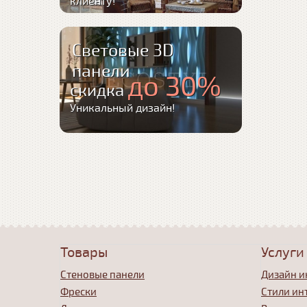
клиенту!
Световые 3D
панели
до 30%
скидка
Уникальный дизайн!
Товары
Услуги
Стеновые панели
Дизайн и
Фрески
Стили ин