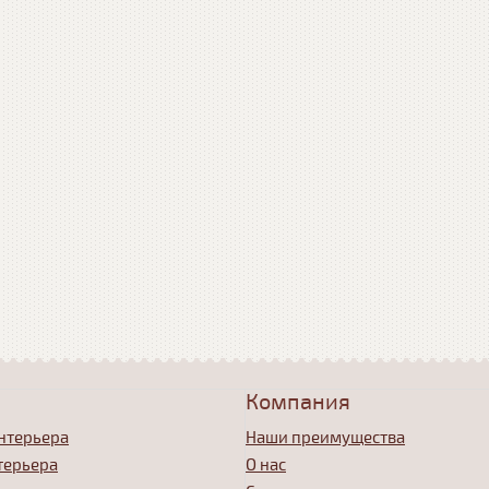
Компания
нтерьера
Наши преимущества
терьера
О нас