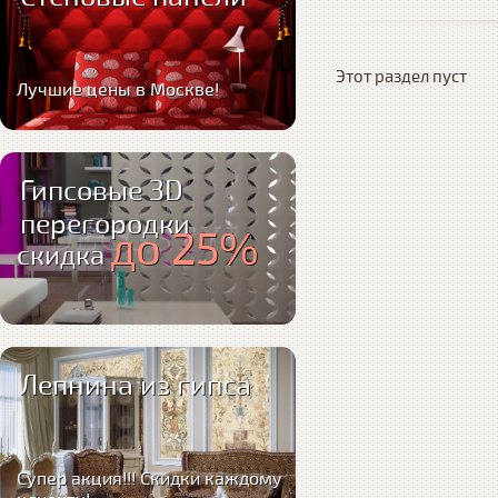
Этот раздел пуст
Лучшие цены в Москве!
Гипсовые 3D
перегородки
до 25%
скидка
Лепнина из гипса
Супер акция!!! Скидки каждому