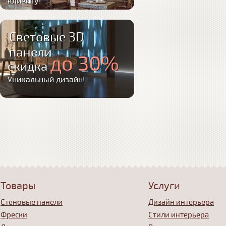
клиенту!
Световые 3D
панели
до 30%
скидка
Уникальный дизайн!
Товары
Услуги
Стеновые панели
Дизайн интерьера
Фрески
Стили интерьера