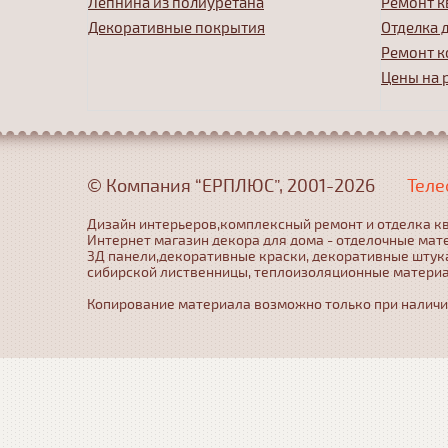
Лепнина из полиуретана
Ремонт к
Декоративные покрытия
Отделка 
Ремонт к
Цены на 
© Компания “ЕРПЛЮС”, 2001-2026
Теле
Дизайн интерьеров,комплексный ремонт и отделка кв
Интернет магазин декора для дома - отделочные мат
3Д панели,декоративные краски, декоративные штука
сибирской лиственницы, теплоизоляционные матери
Копирование материала возможно только при наличии 