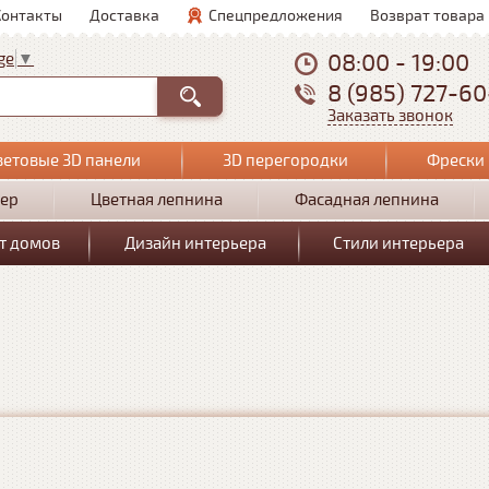
Контакты
Доставка
Спецпредложения
Возврат товара
08:00 - 19:00
ge
▼
8 (985) 727-6
Заказать звонок
ветовые 3D панели
3D перегородки
Фрески 
ер
Цветная лепнина
Фасадная лепнина
т домов
Дизайн интерьера
Стили интерьера