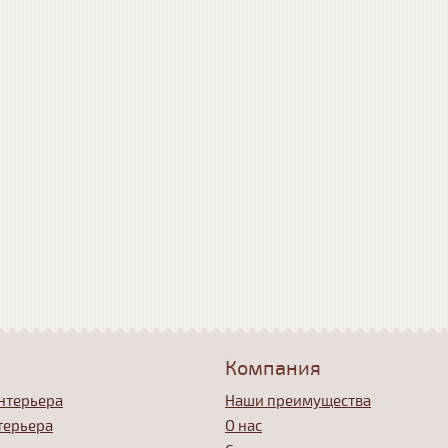
Компания
нтерьера
Наши преимущества
терьера
О нас