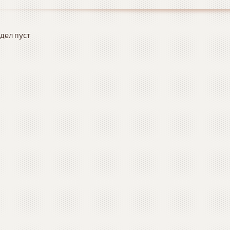
дел пуст