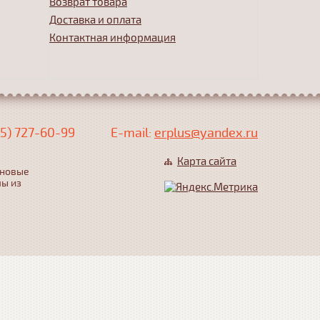
Возврат товара
Доставка и оплата
Контактная информация
5) 727-60-99
Е-mail:
erplus@yandex.ru
Карта сайта
еновые
лы из