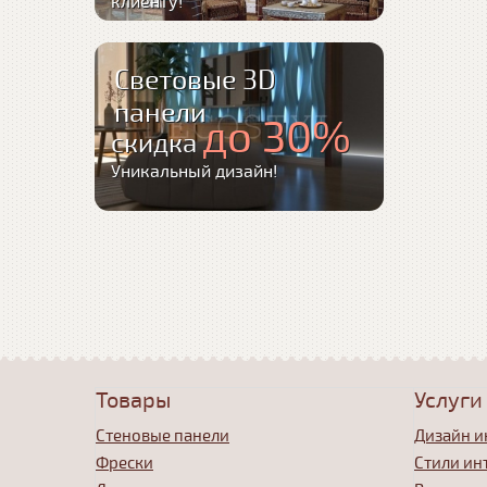
клиенту!
Световые 3D
панели
до 30%
скидка
Уникальный дизайн!
Товары
Услуги
Стеновые панели
Дизайн и
Фрески
Стили ин