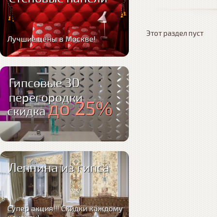
Этот раздел пуст
Лучшие цены в Москве!
Гипсовые 3D
перегородки
до 25%
скидка
Лепнина из гипса
Супер акция!!! Скидки каждому