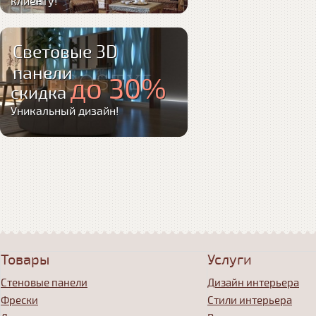
клиенту!
Световые 3D
панели
до 30%
скидка
Уникальный дизайн!
Товары
Услуги
Стеновые панели
Дизайн интерьера
Фрески
Стили интерьера