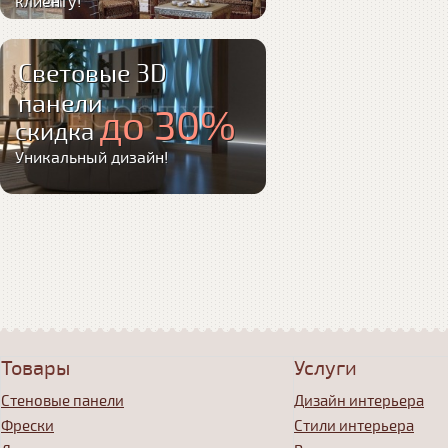
клиенту!
Световые 3D
панели
до 30%
скидка
Уникальный дизайн!
Товары
Услуги
Стеновые панели
Дизайн интерьера
Фрески
Стили интерьера