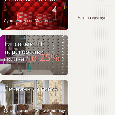
Этот раздел пуст
Лучшие цены в Москве!
Гипсовые 3D
перегородки
до 25%
скидка
Лепнина из гипса
Супер акция!!! Скидки каждому