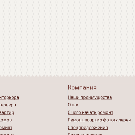
Компания
нтерьера
Наши преимущества
терьера
О нас
вартир
С чего начать ремонт
домов
Ремонт квартир фотогалерея
омнат
Спецпредложения