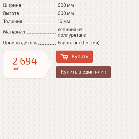
Ширина
600 мм
Высота
600 мм
Толщина
16 мм
лепнина из
Материал
полиуретана
Производитель
Европласт (Россия)
Купить
2 694
руб.
Купить в один клик