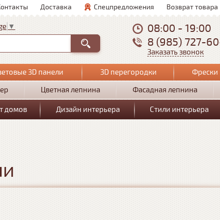
Контакты
Доставка
Спецпредложения
Возврат товара
08:00 - 19:00
ge
▼
8 (985) 727-6
Заказать звонок
ветовые 3D панели
3D перегородки
Фрески 
ер
Цветная лепнина
Фасадная лепнина
т домов
Дизайн интерьера
Стили интерьера
ли