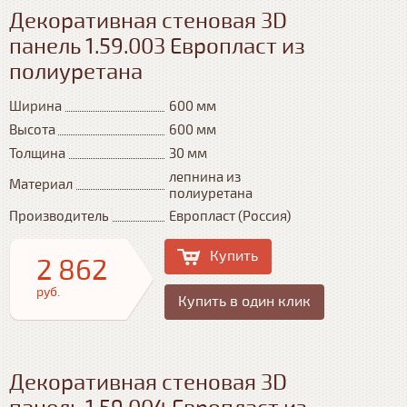
Декоративная стеновая 3D
панель 1.59.003 Европласт из
полиуретана
Ширина
600 мм
Высота
600 мм
Толщина
30 мм
лепнина из
Материал
полиуретана
Производитель
Европласт (Россия)
Купить
2 862
руб.
Купить в один клик
Декоративная стеновая 3D