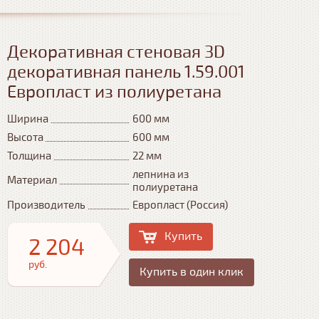
Декоративная стеновая 3D
декоративная панель 1.59.001
Европласт из полиуретана
Ширина
600 мм
Высота
600 мм
Толщина
22 мм
лепнина из
Материал
полиуретана
Производитель
Европласт (Россия)
Купить
2 204
руб.
Купить в один клик