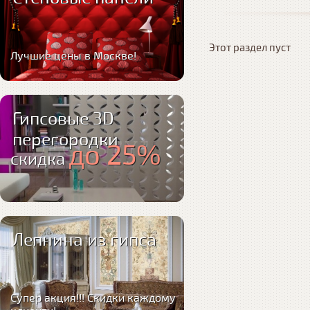
Этот раздел пуст
Лучшие цены в Москве!
Гипсовые 3D
перегородки
до 25%
скидка
Лепнина из гипса
Супер акция!!! Скидки каждому