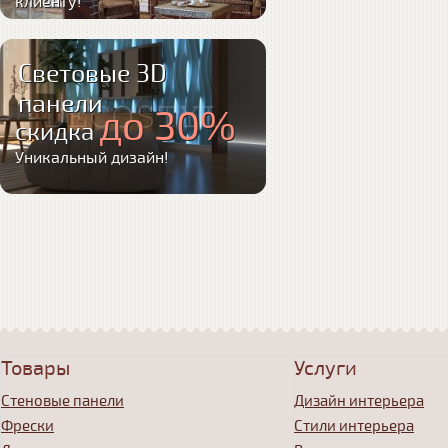
клиенту!
Световые 3D
панели
до 30%
скидка
Уникальный дизайн!
Товары
Услуги
Стеновые панели
Дизайн интерьера
Фрески
Стили интерьера