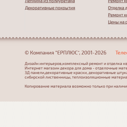
Лепнина из полиуретана
Ремонт к
Декоративные покрытия
Отделка 
Ремонт к
Цены на 
© Компания “ЕРПЛЮС”, 2001-2026
Теле
Дизайн интерьеров,комплексный ремонт и отделка кв
Интернет магазин декора для дома - отделочные мат
3Д панели,декоративные краски, декоративные штука
сибирской лиственницы, теплоизоляционные матери
Копирование материала возможно только при наличии 