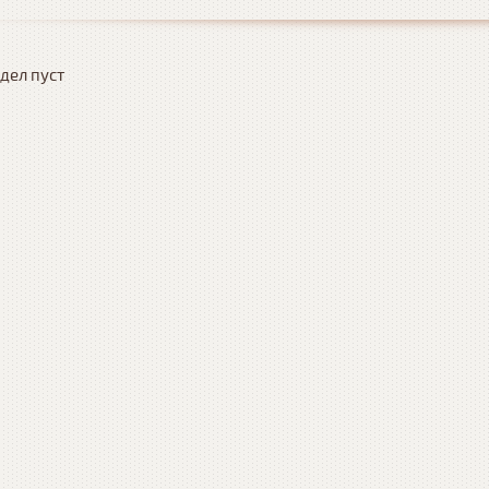
дел пуст