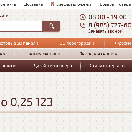
Контакты
Доставка
Спецпредложения
Возврат товара
08:00 - 19:00
ge
▼
8 (985) 727-6
Заказать звонок
ветовые 3D панели
3D перегородки
Фрески 
ер
Цветная лепнина
Фасадная лепнина
т домов
Дизайн интерьера
Стили интерьера
 0,25 123