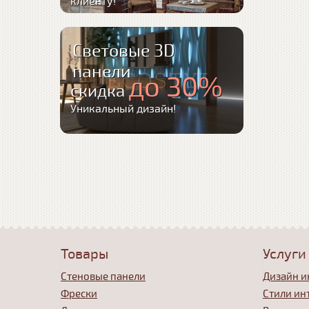
клиенту!
Световые 3D
панели
до 30%
скидка
Уникальный дизайн!
Товары
Услуги
Стеновые панели
Дизайн и
Фрески
Стили ин