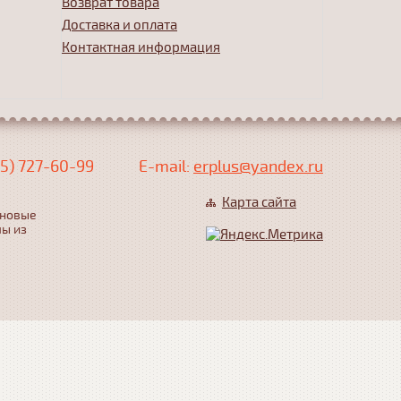
Возврат товара
Доставка и оплата
Контактная информация
5) 727-60-99
Е-mail:
erplus@yandex.ru
Карта сайта
еновые
лы из