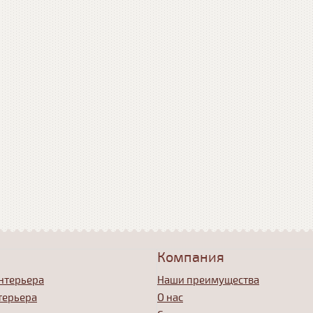
Компания
нтерьера
Наши преимущества
терьера
О нас