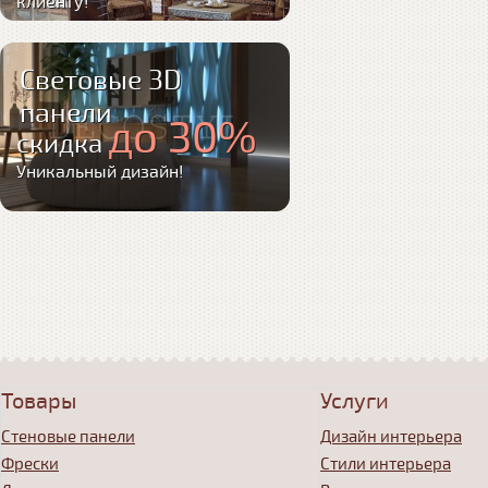
клиенту!
Световые 3D
панели
до 30%
скидка
Уникальный дизайн!
Товары
Услуги
Стеновые панели
Дизайн интерьера
Фрески
Стили интерьера