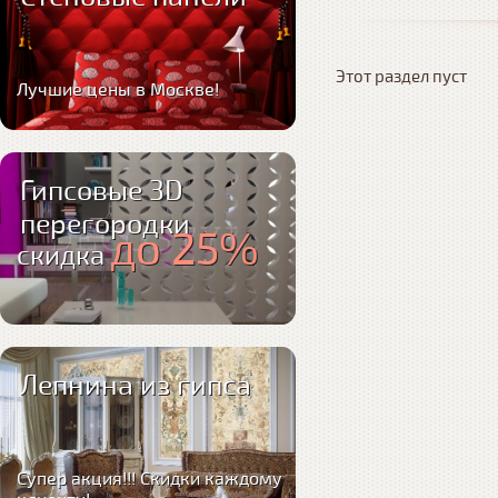
Этот раздел пуст
Лучшие цены в Москве!
Гипсовые 3D
перегородки
до 25%
скидка
Лепнина из гипса
Супер акция!!! Скидки каждому