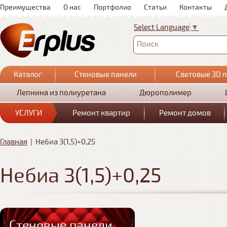
Преимущества
О нас
Портфолио
Статьи
Контакты
Select Language
▼
Поиск
Каталог
Стеновые панели
Световые 3D 
Лепнина из полиуретана
Дюрополимер
УСЛУГИ
Ремонт квартир
Ремонт домов
Главная
|
Небиа 3(1,5)+0,25
Небиа 3(1,5)+0,25
Стеновые панели