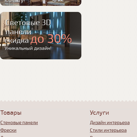
клиенту!
Световые 3D
панели
до 30%
скидка
Уникальный дизайн!
Товары
Услуги
Стеновые панели
Дизайн интерьера
Фрески
Стили интерьера