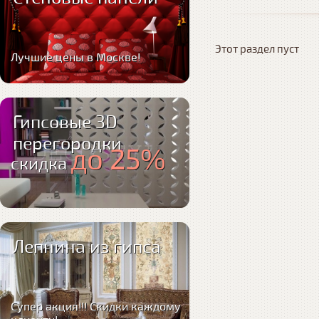
Этот раздел пуст
Лучшие цены в Москве!
Гипсовые 3D
перегородки
до 25%
скидка
Лепнина из гипса
Супер акция!!! Скидки каждому