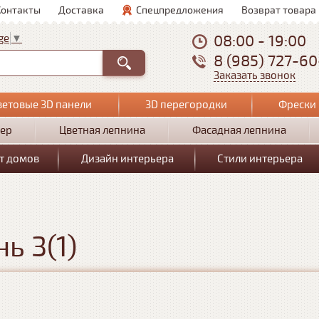
Контакты
Доставка
Спецпредложения
Возврат товара
08:00 - 19:00
ge
▼
8 (985) 727-6
Заказать звонок
ветовые 3D панели
3D перегородки
Фрески 
ер
Цветная лепнина
Фасадная лепнина
т домов
Дизайн интерьера
Стили интерьера
ь 3(1)