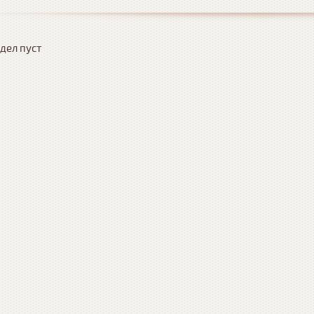
дел пуст