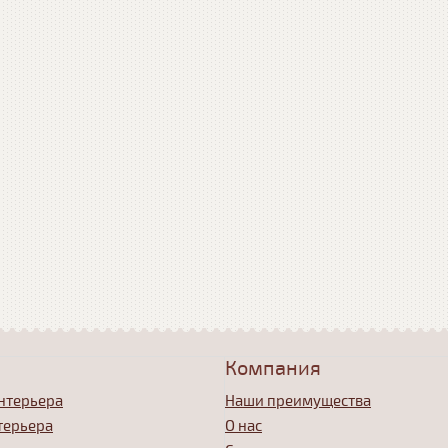
Компания
нтерьера
Наши преимущества
терьера
О нас