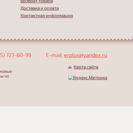
Возврат товара
Доставка и оплата
Контактная информация
5) 727-60-99
Е-mail:
erplus@yandex.ru
Карта сайта
еновые
лы из