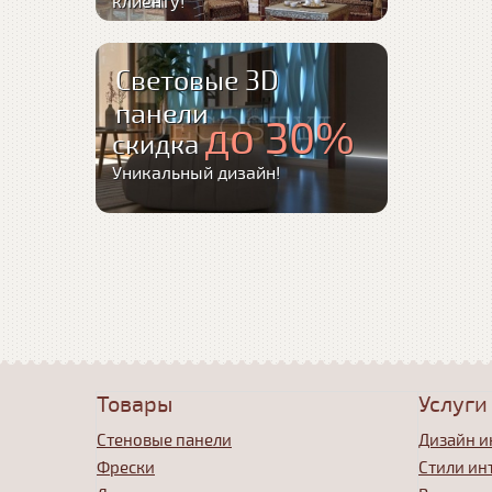
клиенту!
Световые 3D
панели
до 30%
скидка
Уникальный дизайн!
Товары
Услуги
Стеновые панели
Дизайн и
Фрески
Стили ин