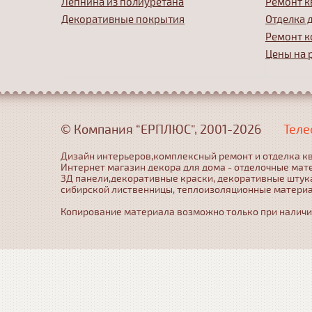
Лепнина из полиуретана
Ремонт к
Декоративные покрытия
Отделка 
Ремонт к
Цены на 
© Компания “ЕРПЛЮС”, 2001-2026
Теле
Дизайн интерьеров,комплексный ремонт и отделка кв
Интернет магазин декора для дома - отделочные мат
3Д панели,декоративные краски, декоративные штука
сибирской лиственницы, теплоизоляционные матери
Копирование материала возможно только при наличии 