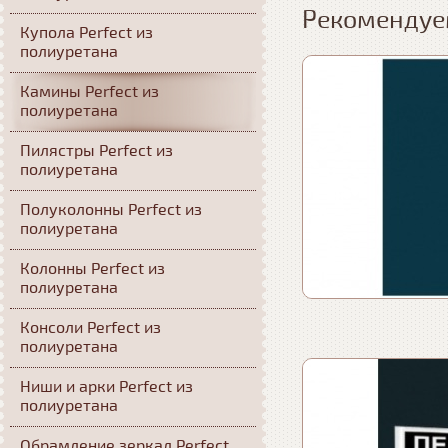
Рекомендуе
Купола Perfect из
полиуретана
Камины Perfect из
полиуретана
Пилястры Perfect из
полиуретана
Полуколонны Perfect из
полиуретана
Колонны Perfect из
полиуретана
Консоли Perfect из
полиуретана
Ниши и арки Perfect из
полиуретана
Обрамление зеркал Perfect