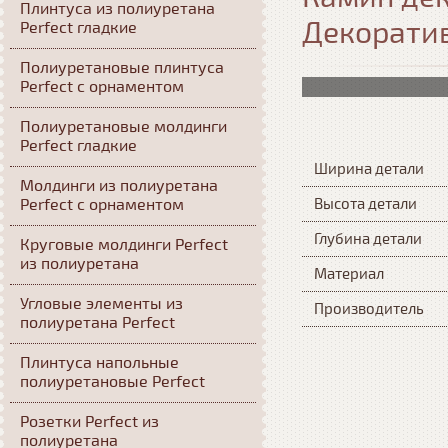
Плинтуса из полиуретана
Декорати
Perfect гладкие
Полиуретановые плинтуса
Perfect с орнаментом
Полиуретановые молдинги
Perfect гладкие
Ширина детали
Молдинги из полиуретана
Perfect с орнаментом
Высота детали
Глубина детали
Круговые молдинги Perfect
из полиуретана
Материал
Угловые элементы из
Производитель
полиуретана Perfect
Плинтуса напольные
полиуретановые Perfect
Розетки Perfect из
полиуретана