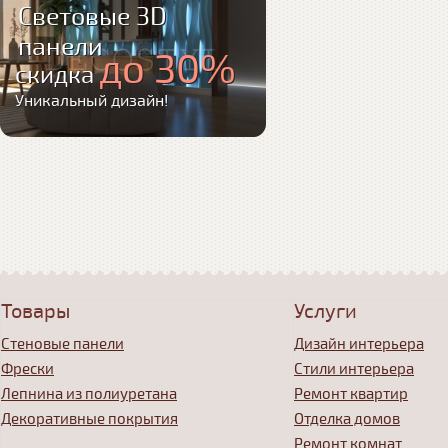
Световые 3D
панели
до 30%
скидка
Уникальный дизайн!
Товары
Услуги
Стеновые панели
Дизайн интерьера
Фрески
Стили интерьера
Лепнина из полиуретана
Ремонт квартир
Декоративные покрытия
Отделка домов
Ремонт комнат