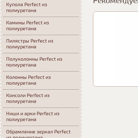
Рекомендуе
Купола Perfect из
полиуретана
Камины Perfect из
полиуретана
Пилястры Perfect из
полиуретана
Полуколонны Perfect из
полиуретана
Колонны Perfect из
полиуретана
Консоли Perfect из
полиуретана
Ниши и арки Perfect из
полиуретана
Обрамление зеркал Perfect
из полиуретана