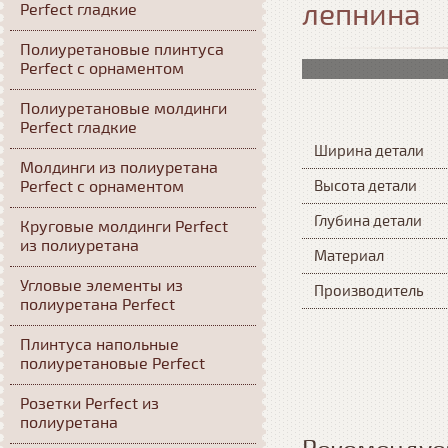
лепнина
Perfect гладкие
Полиуретановые плинтуса
Perfect с орнаментом
Полиуретановые молдинги
Perfect гладкие
Ширина детали
Молдинги из полиуретана
Perfect с орнаментом
Высота детали
Глубина детали
Круговые молдинги Perfect
из полиуретана
Материал
Угловые элементы из
Производитель
полиуретана Perfect
Плинтуса напольные
полиуретановые Perfect
Розетки Perfect из
полиуретана