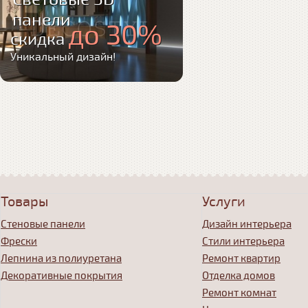
панели
до 30%
скидка
Уникальный дизайн!
Товары
Услуги
Стеновые панели
Дизайн интерьера
Фрески
Стили интерьера
Лепнина из полиуретана
Ремонт квартир
Декоративные покрытия
Отделка домов
Ремонт комнат