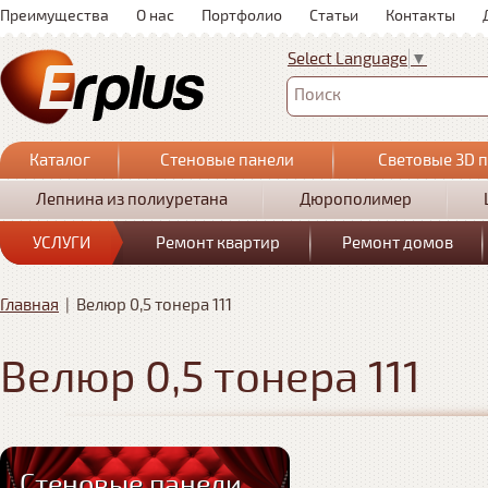
Преимущества
О нас
Портфолио
Статьи
Контакты
Select Language
▼
Поиск
Каталог
Стеновые панели
Световые 3D 
Лепнина из полиуретана
Дюрополимер
УСЛУГИ
Ремонт квартир
Ремонт домов
Главная
|
Велюр 0,5 тонера 111
Велюр 0,5 тонера 111
Стеновые панели