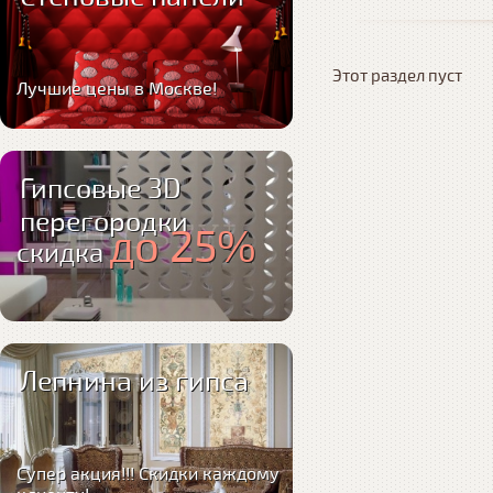
Этот раздел пуст
Лучшие цены в Москве!
Гипсовые 3D
перегородки
до 25%
скидка
Лепнина из гипса
Супер акция!!! Скидки каждому