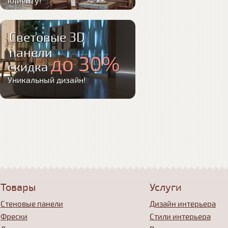
клиенту!
Световые 3D
панели
до 30%
скидка
Уникальный дизайн!
Товары
Услуги
Стеновые панели
Дизайн интерьера
Фрески
Стили интерьера