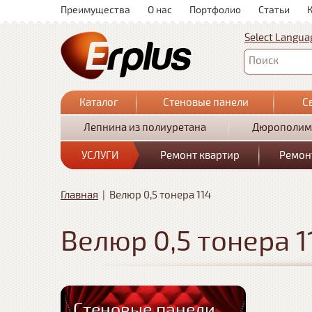
Преимущества
О нас
Портфолио
Статьи
Select Langua
Поиск
Каталог
Стеновые панели
С
Лепнина из полиуретана
Дюрополим
УСЛУГИ
Ремонт квартир
Ремон
Главная
|
Велюр 0,5 тонера 114
Велюр 0,5 тонера 1
Стеновые панели