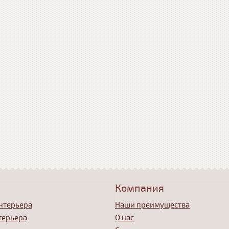
Компания
нтерьера
Наши преимущества
терьера
О нас