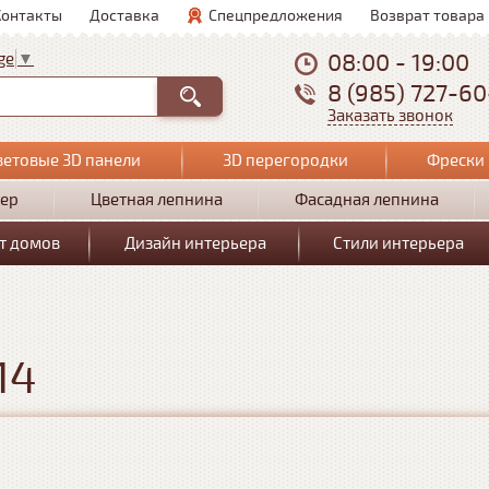
Контакты
Доставка
Спецпредложения
Возврат товара
08:00 - 19:00
ge
▼
8 (985) 727-6
Заказать звонок
ветовые 3D панели
3D перегородки
Фрески 
ер
Цветная лепнина
Фасадная лепнина
т домов
Дизайн интерьера
Стили интерьера
14