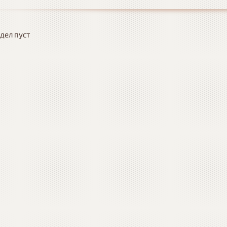
дел пуст