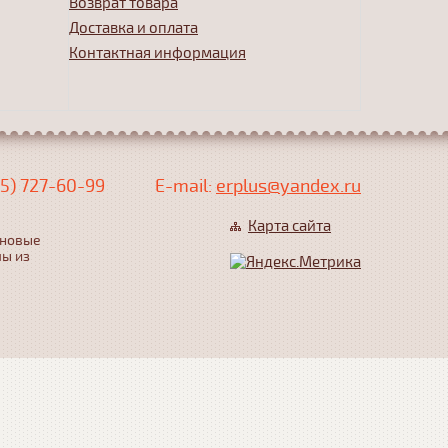
Возврат товара
Доставка и оплата
Контактная информация
5) 727-60-99
Е-mail:
erplus@yandex.ru
Карта сайта
еновые
лы из