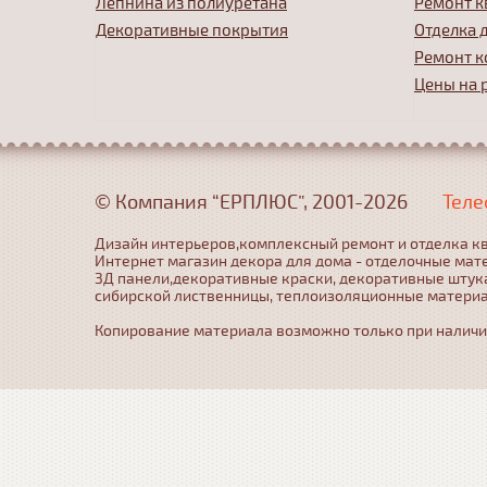
Лепнина из полиуретана
Ремонт к
Декоративные покрытия
Отделка 
Ремонт к
Цены на 
© Компания “ЕРПЛЮС”, 2001-2026
Теле
Дизайн интерьеров,комплексный ремонт и отделка кв
Интернет магазин декора для дома - отделочные мат
3Д панели,декоративные краски, декоративные штука
сибирской лиственницы, теплоизоляционные матери
Копирование материала возможно только при наличии 