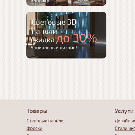
клиенту!
Световые 3D
панели
до 30%
скидка
Уникальный дизайн!
Товары
Услуги
Стеновые панели
Дизайн и
Фрески
Стили ин