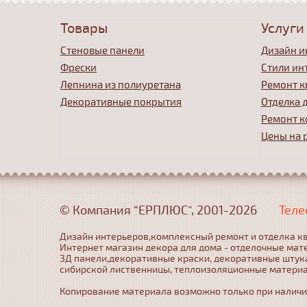
Товары
Услуги
Стеновые панели
Дизайн и
Фрески
Стили ин
Лепнина из полиуретана
Ремонт к
Декоративные покрытия
Отделка 
Ремонт к
Цены на 
© Компания “ЕРПЛЮС”, 2001-2026
Теле
Дизайн интерьеров,комплексный ремонт и отделка кв
Интернет магазин декора для дома - отделочные мат
3Д панели,декоративные краски, декоративные штука
сибирской лиственницы, теплоизоляционные матери
Копирование материала возможно только при наличии 