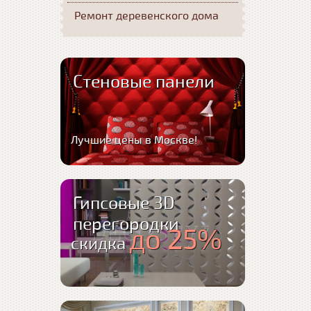
Ремонт деревенского дома
Стеновые панели
Лучшие цены в Москве!
Гипсовые 3D
перегородки
до 25%
скидка