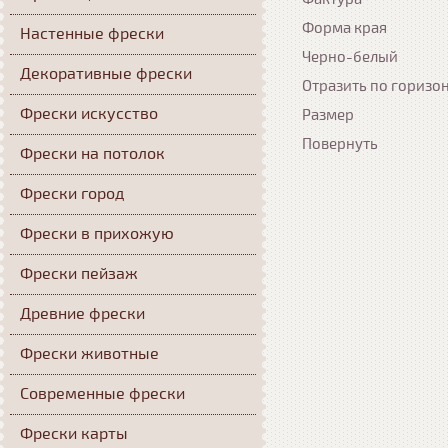
Форма края
Настенные фрески
Черно-белый
Декоративные фрески
Отразить по горизо
Фрески искусство
Размер
Повернуть
Фрески на потолок
Фрески город
Фрески в прихожую
Фрески пейзаж
Древние фрески
Фрески животные
Современные фрески
Фрески карты