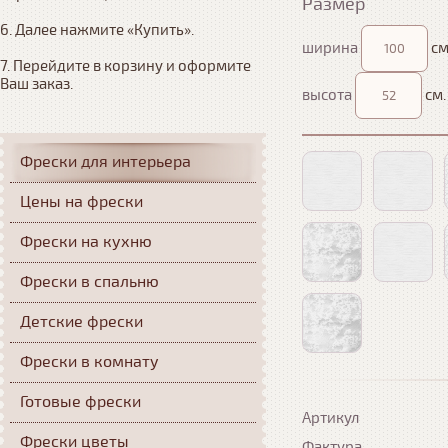
Размер
6. Далее нажмите «Купить». 

ширина
см
7. Перейдите в корзину и оформите 
Ваш заказ.
высота
см.
Фрески для интерьера
Цены на фрески
Фрески на кухню
Фрески в спальню
Детские фрески
Фрески в комнату
Готовые фрески
Артикул
Фрески цветы
Фактура