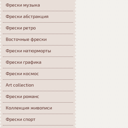
Фрески музыка
Фрески абстракция
Фрески ретро
Восточные фрески
Фрески натюрморты
Фрески графика
Фрески космос
Art collection
Фрески романс
Коллекция живописи
Фрески спорт