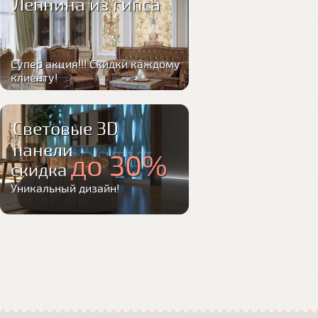
Лепнина из гипса
Супер акция!!! Скидки каждому
клиенту!
Световые 3D
панели
до 30%
скидка
Уникальный дизайн!