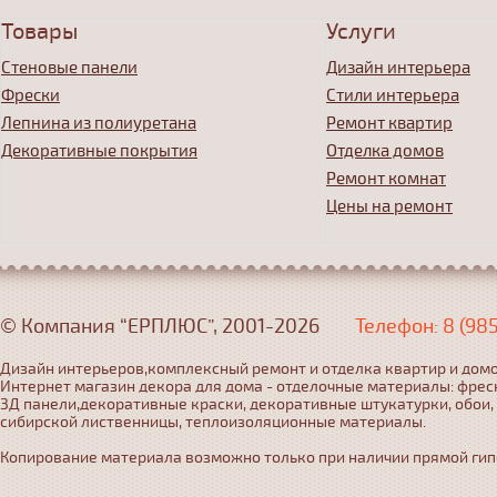
Товары
Услуги
Стеновые панели
Дизайн интерьера
Фрески
Стили интерьера
Лепнина из полиуретана
Ремонт квартир
Декоративные покрытия
Отделка домов
Ремонт комнат
Цены на ремонт
© Компания “ЕРПЛЮС”, 2001-2026
Телефон: 8 (98
Дизайн интерьеров,комплексный ремонт и отделка квартир и домо
Интернет магазин декора для дома - отделочные материалы: фрес
3Д панели,декоративные краски, декоративные штукатурки, обои,
сибирской лиственницы, теплоизоляционные материалы.
Копирование материала возможно только при наличии прямой гипер