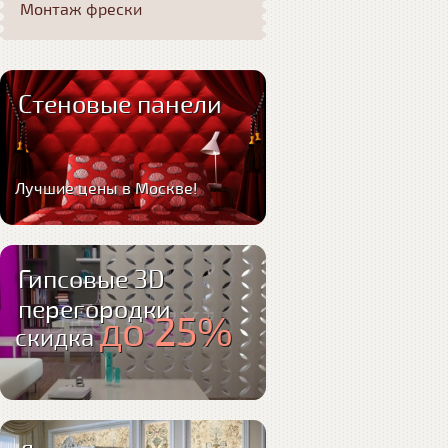
Монтаж фрески
Стеновые панели
Лучшие цены в Москве!
Гипсовые 3D
перегородки
до 25%
скидка