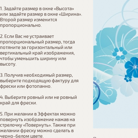
1. Задайте размер в окне «Высота» 
или задайте размер в окне «Ширина». 
Второй размер изменится 
пропорционально.

2. Если Вас не устраивает 
пропорциональный размер, тогда 
потяните за горизонтальный или 
вертикальный край изображения, 
чтобы уменьшить ширину или 
высоту.

3. Получив необходимый размер, 
выберите подходящую фактуру для 
фрески или фотопанно.

4. Выберите ровный или не ровный 
край для фрески. 

5. При желании в Эффектах можно 
повернуть изображение нажав на 
стрелочку «Повернуть». Также при 
желании фреску можно сделать в 
черно-белом цвете.
