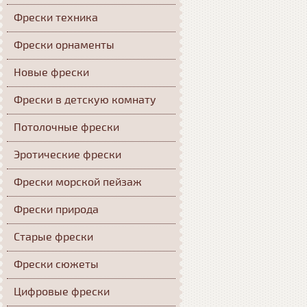
Фрески техника
Фрески орнаменты
Новые фрески
Фрески в детскую комнату
Потолочные фрески
Эротические фрески
Фрески морской пейзаж
Фрески природа
Старые фрески
Фрески сюжеты
Цифровые фрески