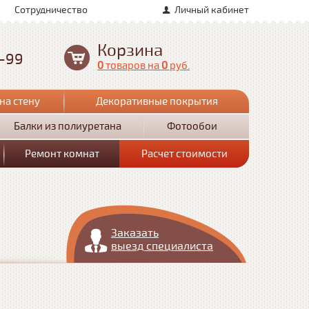
Сотрудничество
Личный кабинет
Корзина
0-99
0
товаров
на
0
руб.
на стену
Декоративные покрытия
Балки из полиуретана
Фотообои
Ремонт комнат
Расчет стоимости
Заказать
выезд специалиста