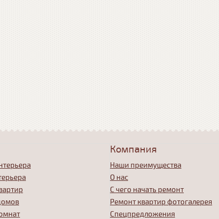
Компания
нтерьера
Наши преимущества
терьера
О нас
вартир
С чего начать ремонт
домов
Ремонт квартир фотогалерея
омнат
Спецпредложения