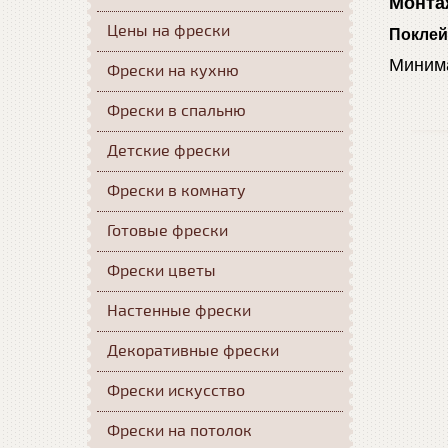
Монта
Цены на фрески
Поклей
Минима
Фрески на кухню
Фрески в спальню
Детские фрески
Фрески в комнату
Готовые фрески
Фрески цветы
Настенные фрески
Декоративные фрески
Фрески искусство
Фрески на потолок