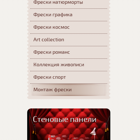
Фрески натюрморты
Фрески графика
Фрески космос
Art collection
Фрески романс
Коллекция живописи
Фрески спорт
Монтаж фрески
Стеновые панели