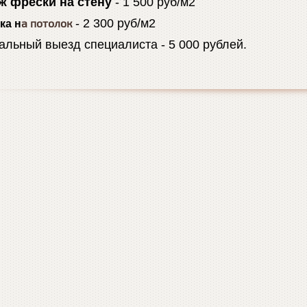
ж фрески на стену
- 1 500 руб/м2
- 2 300 руб/м2
а потолок
ка н
льный выезд специалиста - 5 000 рублей.