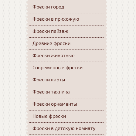
Фрески город
Фрески в прихожую
Фрески пейзаж
Древние фрески
Фрески животные
Современные фрески
Фрески карты
Фрески техника
Фрески орнаменты
Новые фрески
Фрески в детскую комнату