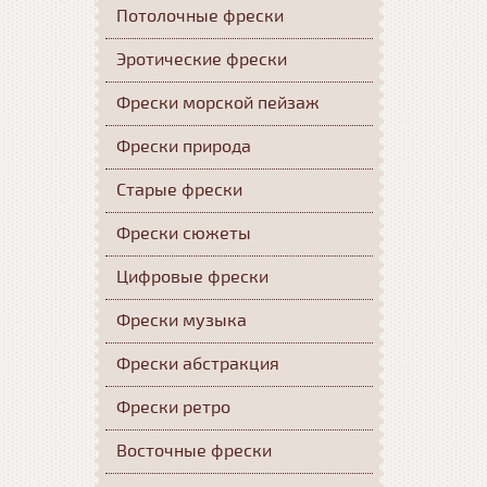
Потолочные фрески
Эротические фрески
Фрески морской пейзаж
Фрески природа
Старые фрески
Фрески сюжеты
Цифровые фрески
Фрески музыка
Фрески абстракция
Фрески ретро
Восточные фрески