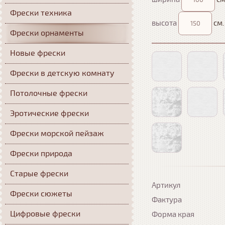
Фрески техника
высота
см.
Фрески орнаменты
Новые фрески
Фрески в детскую комнату
Потолочные фрески
Эротические фрески
Фрески морской пейзаж
Фрески природа
Старые фрески
Артикул
Фрески сюжеты
Фактура
Цифровые фрески
Форма края