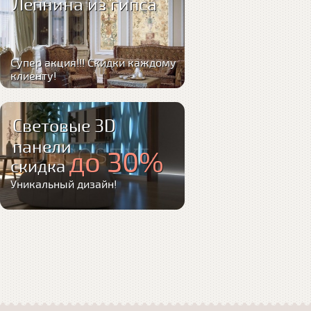
Лепнина из гипса
Супер акция!!! Скидки каждому
клиенту!
Световые 3D
панели
до 30%
скидка
Уникальный дизайн!