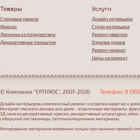
Товары
Услуги
Стеновые панели
Дизайн интерьера
Фрески
Стили интерьера
Лепнина из полиуретана
Ремонт квартир
Декоративные покрытия
Отделка домов
Ремонт комнат
Цены на ремонт
© Компания “ЕРПЛЮС”, 2001-2026
Телефон: 8 (98
Дизайн интерьеров,комплексный ремонт и отделка квартир и домо
Интернет магазин декора для дома - отделочные материалы: фрес
3Д панели,декоративные краски, декоративные штукатурки, обои,
сибирской лиственницы, теплоизоляционные материалы.
Копирование материала возможно только при наличии прямой гипер