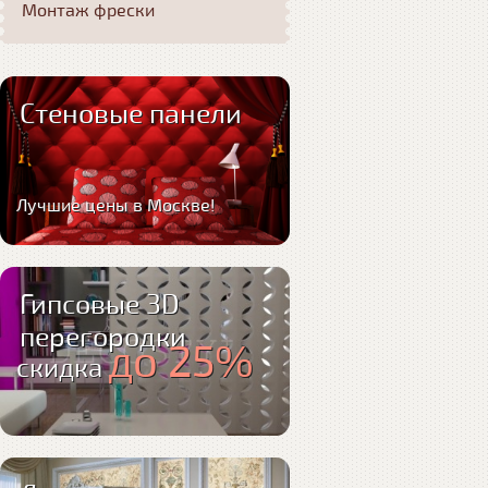
Монтаж фрески
Стеновые панели
Лучшие цены в Москве!
Гипсовые 3D
перегородки
до 25%
скидка