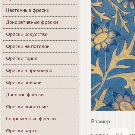
Настенные фрески
Декоративные фрески
Фрески искусство
Фрески на потолок
Фрески город
Фрески в прихожую
Фрески пейзаж
Древние фрески
Фрески животные
Современные фрески
Размер
Фрески карты
ширина
см