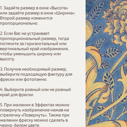
1. Задайте размер в окне «Высота» 
или задайте размер в окне «Ширина». 
Второй размер изменится 
пропорционально.

2. Если Вас не устраивает 
пропорциональный размер, тогда 
потяните за горизонтальный или 
вертикальный край изображения, 
чтобы уменьшить ширину или 
высоту.

3. Получив необходимый размер, 
выберите подходящую фактуру для 
фрески или фотопанно.

4. Выберите ровный или не ровный 
край для фрески. 

5. При желании в Эффектах можно 
повернуть изображение нажав на 
стрелочку «Повернуть». Также при 
желании фреску можно сделать в 
черно-белом цвете.
