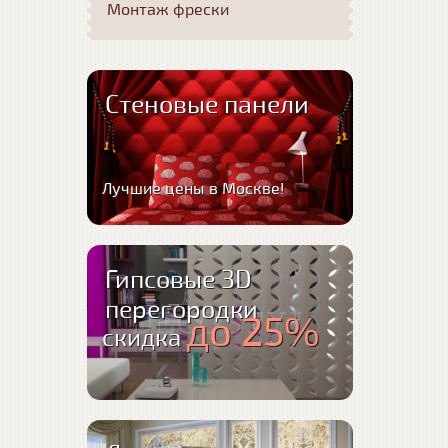
Монтаж фрески
Стеновые панели
Лучшие цены в Москве!
Гипсовые 3D
перегородки
до 25%
скидка