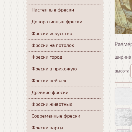
Настенные фрески
Декоративные фрески
Фрески искусство
Разме
Фрески на потолок
Фрески город
ширина
Фрески в прихожую
высота
Фрески пейзаж
Древние фрески
Фрески животные
Современные фрески
Фрески карты