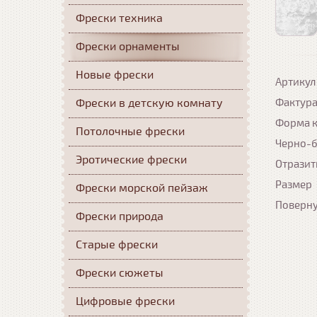
Фрески техника
Фрески орнаменты
Новые фрески
Артикул
Фрески в детскую комнату
Фактур
Форма 
Потолочные фрески
Черно-
Эротические фрески
Отразит
Размер
Фрески морской пейзаж
Поверн
Фрески природа
Старые фрески
Фрески сюжеты
Цифровые фрески