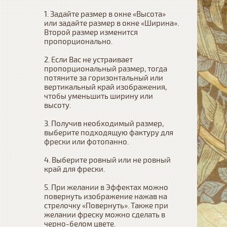
1. Задайте размер в окне «Высота» 
или задайте размер в окне «Ширина». 
Второй размер изменится 
пропорционально.

2. Если Вас не устраивает 
пропорциональный размер, тогда 
потяните за горизонтальный или 
вертикальный край изображения, 
чтобы уменьшить ширину или 
высоту.

3. Получив необходимый размер, 
выберите подходящую фактуру для 
фрески или фотопанно.

4. Выберите ровный или не ровный 
край для фрески. 

5. При желании в Эффектах можно 
повернуть изображение нажав на 
стрелочку «Повернуть». Также при 
желании фреску можно сделать в 
черно-белом цвете.
