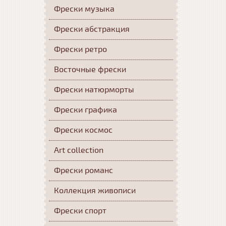
Фрески музыка
Фрески абстракция
Фрески ретро
Восточные фрески
Фрески натюрморты
Фрески графика
Фрески космос
Art collection
Фрески романс
Коллекция живописи
Фрески спорт