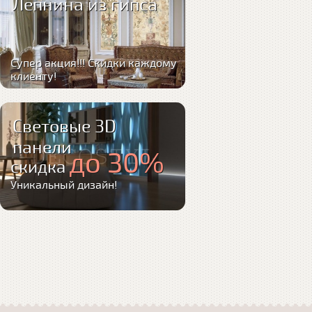
Лепнина из гипса
Супер акция!!! Скидки каждому
клиенту!
Световые 3D
панели
до 30%
скидка
Уникальный дизайн!