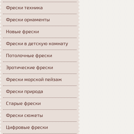
Фрески техника
Фрески орнаменты
Новые фрески
Фрески в детскую комнату
Потолочные фрески
Эротические фрески
Фрески морской пейзаж
Фрески природа
Старые фрески
Фрески сюжеты
Цифровые фрески