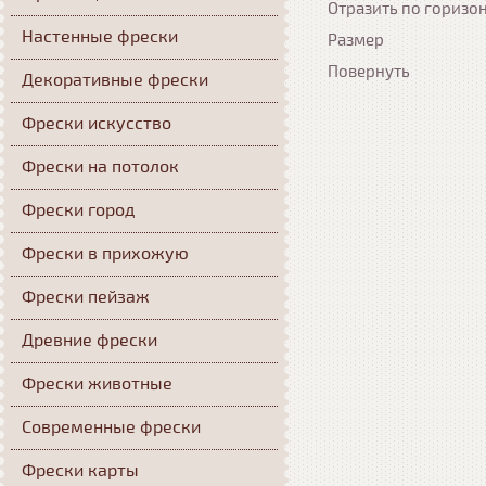
Отразить по горизо
Настенные фрески
Размер
Повернуть
Декоративные фрески
Фрески искусство
Фрески на потолок
Фрески город
Фрески в прихожую
Фрески пейзаж
Древние фрески
Фрески животные
Современные фрески
Фрески карты