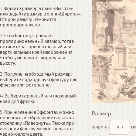
1. Задайте размер в окне «Высота» 
или задайте размер в окне «Ширина». 
Второй размер изменится 
пропорционально.

2. Если Вас не устраивает 
пропорциональный размер, тогда 
потяните за горизонтальный или 
вертикальный край изображения, 
чтобы уменьшить ширину или 
высоту.

3. Получив необходимый размер, 
выберите подходящую фактуру для 
фрески или фотопанно.

4. Выберите ровный или не ровный 
край для фрески. 

5. При желании в Эффектах можно 
Размер
повернуть изображение нажав на 
стрелочку «Повернуть». Также при 
ширина
см
желании фреску можно сделать в 
черно-белом цвете.
