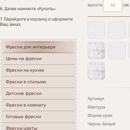
высота
см.
6. Далее нажмите «Купить». 

7. Перейдите в корзину и оформите 
Ваш заказ.
Фрески для интерьера
Цены на фрески
Фрески на кухню
Фрески в спальню
Детские фрески
Артикул
Фрески в комнату
Фактура
Форма края
Готовые фрески
Черно-белый
Фрески цветы