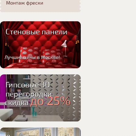
Монтаж фрески
Стеновые панели
Лучшие цены в Москве!
Гипсовые 3D
перегородки
до 25%
скидка