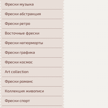
Фрески музыка
Фрески абстракция
Фрески ретро
Восточные фрески
Фрески натюрморты
Фрески графика
Фрески космос
Art collection
Фрески романс
Коллекция живописи
Фрески спорт