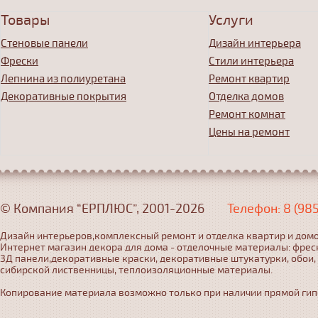
Товары
Услуги
Стеновые панели
Дизайн интерьера
Фрески
Стили интерьера
Лепнина из полиуретана
Ремонт квартир
Декоративные покрытия
Отделка домов
Ремонт комнат
Цены на ремонт
© Компания “ЕРПЛЮС”, 2001-2026
Телефон: 8 (98
Дизайн интерьеров,комплексный ремонт и отделка квартир и домо
Интернет магазин декора для дома - отделочные материалы: фрес
3Д панели,декоративные краски, декоративные штукатурки, обои,
сибирской лиственницы, теплоизоляционные материалы.
Копирование материала возможно только при наличии прямой гипер