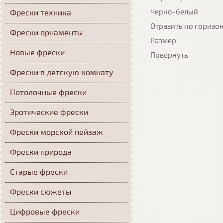
Черно-белый
Фрески техника
Отразить по горизо
Фрески орнаменты
Размер
Новые фрески
Повернуть
Фрески в детскую комнату
Потолочные фрески
Эротические фрески
Фрески морской пейзаж
Фрески природа
Старые фрески
Фрески сюжеты
Цифровые фрески