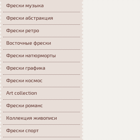
Фрески музыка
Фрески абстракция
Фрески ретро
Восточные фрески
Фрески натюрморты
Фрески графика
Фрески космос
Art collection
Фрески романс
Коллекция живописи
Фрески спорт