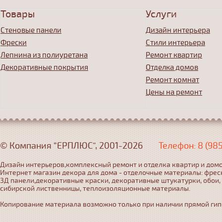
Товары
Услуги
Стеновые панели
Дизайн интерьера
Фрески
Стили интерьера
Лепнина из полиуретана
Ремонт квартир
Декоративные покрытия
Отделка домов
Ремонт комнат
Цены на ремонт
© Компания “ЕРПЛЮС”, 2001-2026
Телефон: 8 (98
Дизайн интерьеров,комплексный ремонт и отделка квартир и домо
Интернет магазин декора для дома - отделочные материалы: фрес
3Д панели,декоративные краски, декоративные штукатурки, обои,
сибирской лиственницы, теплоизоляционные материалы.
Копирование материала возможно только при наличии прямой гипер