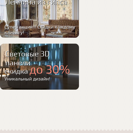
Лепнина из гипса
Супер акция!!! Скидки каждому
клиенту!
Световые 3D
панели
до 30%
скидка
Уникальный дизайн!