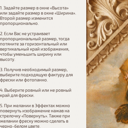
1. Задайте размер в окне «Высота» 
или задайте размер в окне «Ширина». 
Второй размер изменится 
пропорционально.

2. Если Вас не устраивает 
пропорциональный размер, тогда 
потяните за горизонтальный или 
вертикальный край изображения, 
чтобы уменьшить ширину или 
высоту.

3. Получив необходимый размер, 
выберите подходящую фактуру для 
фрески или фотопанно.

4. Выберите ровный или не ровный 
край для фрески. 

5. При желании в Эффектах можно 
повернуть изображение нажав на 
стрелочку «Повернуть». Также при 
желании фреску можно сделать в 
черно-белом цвете.
