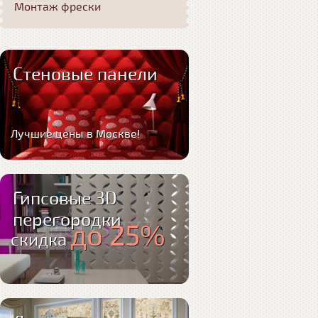
Монтаж фрески
Стеновые панели
Лучшие цены в Москве!
Гипсовые 3D
перегородки
до 25%
скидка