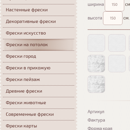
ширина
см
Настенные фрески
высота
см.
Декоративные фрески
Фрески искусство
Фрески на потолок
Фрески город
Фрески в прихожую
Фрески пейзаж
Древние фрески
Фрески животные
Артикул
Современные фрески
Фактура
Фрески карты
Форма края