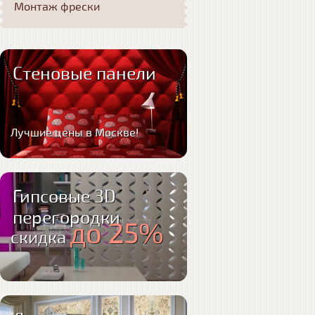
Монтаж фрески
Стеновые панели
Лучшие цены в Москве!
Гипсовые 3D
перегородки
до 25%
скидка