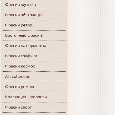
Фрески музыка
Фрески абстракция
Фрески ретро
Восточные фрески
Фрески натюрморты
Фрески графика
Фрески космос
Art collection
Фрески романс
Коллекция живописи
Фрески спорт