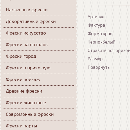
Настенные фрески
Артикул
Декоративные фрески
Фактура
Фрески искусство
Форма края
Черно-белый
Фрески на потолок
Отразить по горизо
Фрески город
Размер
Повернуть
Фрески в прихожую
Фрески пейзаж
Древние фрески
Фрески животные
Современные фрески
Фрески карты