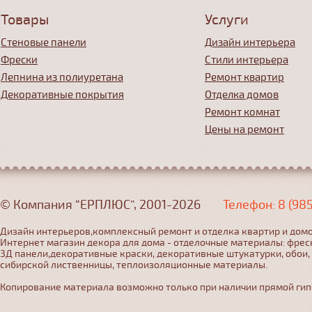
Товары
Услуги
Стеновые панели
Дизайн интерьера
Фрески
Стили интерьера
Лепнина из полиуретана
Ремонт квартир
Декоративные покрытия
Отделка домов
Ремонт комнат
Цены на ремонт
© Компания “ЕРПЛЮС”, 2001-2026
Телефон: 8 (98
Дизайн интерьеров,комплексный ремонт и отделка квартир и домо
Интернет магазин декора для дома - отделочные материалы: фрес
3Д панели,декоративные краски, декоративные штукатурки, обои,
сибирской лиственницы, теплоизоляционные материалы.
Копирование материала возможно только при наличии прямой гипер