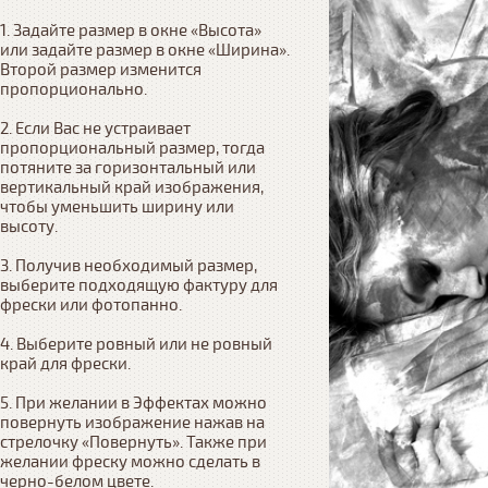
1. Задайте размер в окне «Высота» 
или задайте размер в окне «Ширина». 
Второй размер изменится 
пропорционально.

2. Если Вас не устраивает 
пропорциональный размер, тогда 
потяните за горизонтальный или 
вертикальный край изображения, 
чтобы уменьшить ширину или 
высоту.

3. Получив необходимый размер, 
выберите подходящую фактуру для 
фрески или фотопанно.

4. Выберите ровный или не ровный 
край для фрески. 

5. При желании в Эффектах можно 
повернуть изображение нажав на 
стрелочку «Повернуть». Также при 
желании фреску можно сделать в 
черно-белом цвете.
