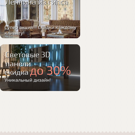
Лепнина из гипса
Супер акция!!! Скидки каждому
клиенту!
Световые 3D
панели
до 30%
скидка
Уникальный дизайн!