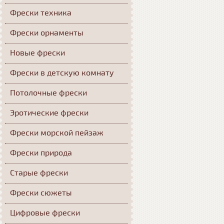
Фрески техника
Фрески орнаменты
Новые фрески
Фрески в детскую комнату
Потолочные фрески
Эротические фрески
Фрески морской пейзаж
Фрески природа
Старые фрески
Фрески сюжеты
Цифровые фрески