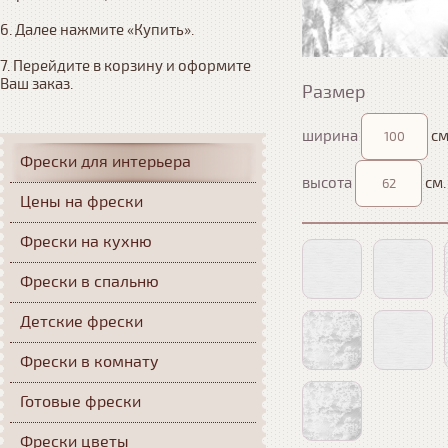
6. Далее нажмите «Купить». 

7. Перейдите в корзину и оформите 
Ваш заказ.
Размер
ширина
см
Фрески для интерьера
высота
см.
Цены на фрески
Фрески на кухню
Фрески в спальню
Детские фрески
Фрески в комнату
Готовые фрески
Фрески цветы