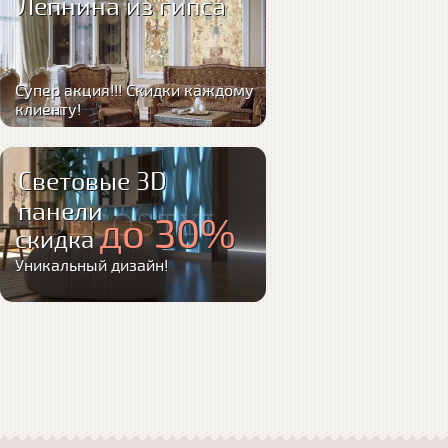
Лепнина из гипса
Супер акция!!! Скидки каждому
клиенту!
Световые 3D
панели
до 30%
скидка
Уникальный дизайн!