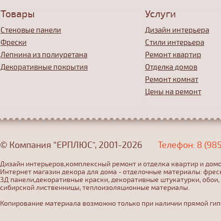
Товары
Услуги
Стеновые панели
Дизайн интерьера
Фрески
Стили интерьера
Лепнина из полиуретана
Ремонт квартир
Декоративные покрытия
Отделка домов
Ремонт комнат
Цены на ремонт
© Компания “ЕРПЛЮС”, 2001-2026
Телефон: 8 (98
Дизайн интерьеров,комплексный ремонт и отделка квартир и домо
Интернет магазин декора для дома - отделочные материалы: фрес
3Д панели,декоративные краски, декоративные штукатурки, обои,
сибирской лиственницы, теплоизоляционные материалы.
Копирование материала возможно только при наличии прямой гипер