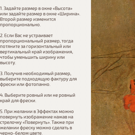
1. Задайте размер в окне «Высота» 
или задайте размер в окне «Ширина». 
Второй размер изменится 
пропорционально.

2. Если Вас не устраивает 
пропорциональный размер, тогда 
потяните за горизонтальный или 
вертикальный край изображения, 
чтобы уменьшить ширину или 
высоту.

3. Получив необходимый размер, 
выберите подходящую фактуру для 
фрески или фотопанно.

4. Выберите ровный или не ровный 
край для фрески. 

5. При желании в Эффектах можно 
повернуть изображение нажав на 
стрелочку «Повернуть». Также при 
желании фреску можно сделать в 
черно-белом цвете.
