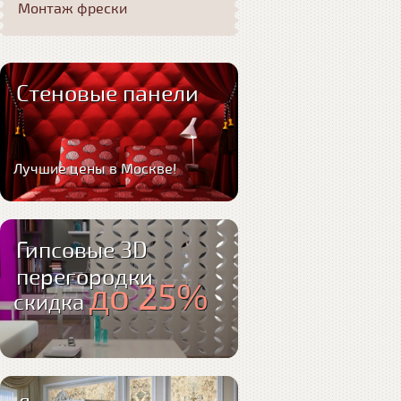
Монтаж фрески
Стеновые панели
Лучшие цены в Москве!
Гипсовые 3D
перегородки
до 25%
скидка