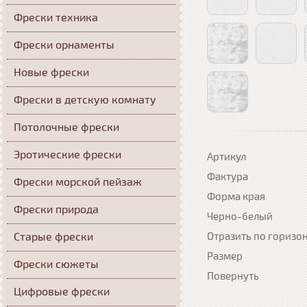
Фрески техника
Фрески орнаменты
Новые фрески
Фрески в детскую комнату
Потолочные фрески
Эротические фрески
Артикул
Фактура
Фрески морской пейзаж
Форма края
Фрески природа
Черно-белый
Старые фрески
Отразить по горизо
Размер
Фрески сюжеты
Повернуть
Цифровые фрески