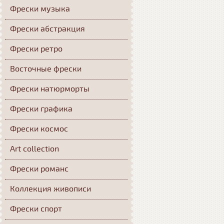
Фрески музыка
Фрески абстракция
Фрески ретро
Восточные фрески
Фрески натюрморты
Фрески графика
Фрески космос
Art collection
Фрески романс
Коллекция живописи
Фрески спорт