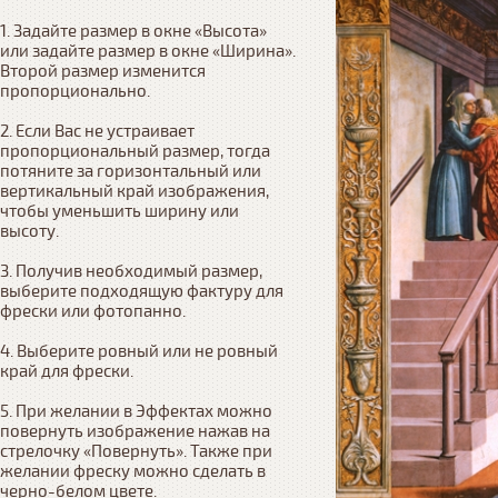
1. Задайте размер в окне «Высота» 
или задайте размер в окне «Ширина». 
Второй размер изменится 
пропорционально.

2. Если Вас не устраивает 
пропорциональный размер, тогда 
потяните за горизонтальный или 
вертикальный край изображения, 
чтобы уменьшить ширину или 
высоту.

3. Получив необходимый размер, 
выберите подходящую фактуру для 
фрески или фотопанно.

4. Выберите ровный или не ровный 
край для фрески. 

5. При желании в Эффектах можно 
повернуть изображение нажав на 
стрелочку «Повернуть». Также при 
желании фреску можно сделать в 
черно-белом цвете.
