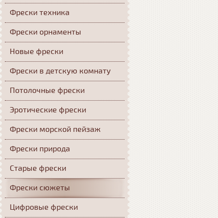
Фрески техника
Фрески орнаменты
Новые фрески
Фрески в детскую комнату
Потолочные фрески
Эротические фрески
Фрески морской пейзаж
Фрески природа
Старые фрески
Фрески сюжеты
Цифровые фрески