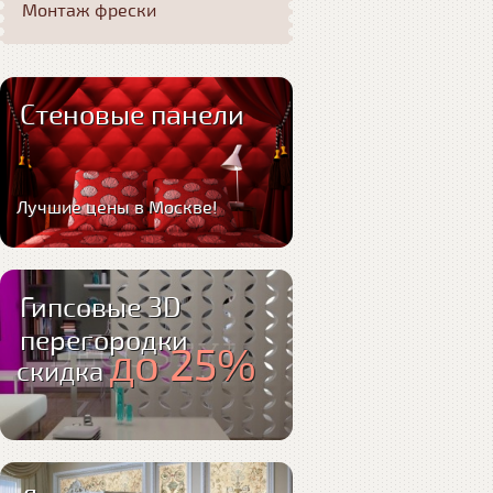
Монтаж фрески
Стеновые панели
Лучшие цены в Москве!
Гипсовые 3D
перегородки
до 25%
скидка