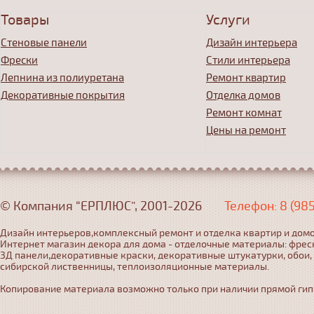
Товары
Услуги
Стеновые панели
Дизайн интерьера
Фрески
Стили интерьера
Лепнина из полиуретана
Ремонт квартир
Декоративные покрытия
Отделка домов
Ремонт комнат
Цены на ремонт
© Компания “ЕРПЛЮС”, 2001-2026
Телефон: 8 (98
Дизайн интерьеров,комплексный ремонт и отделка квартир и домо
Интернет магазин декора для дома - отделочные материалы: фрес
3Д панели,декоративные краски, декоративные штукатурки, обои,
сибирской лиственницы, теплоизоляционные материалы.
Копирование материала возможно только при наличии прямой гипер