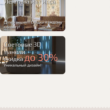
Лепнина из гипса
Супер акция!!! Скидки каждому
клиенту!
Световые 3D
панели
до 30%
скидка
Уникальный дизайн!