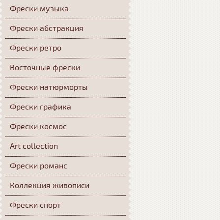
Фрески музыка
Фрески абстракция
Фрески ретро
Восточные фрески
Фрески натюрморты
Фрески графика
Фрески космос
Art collection
Фрески романс
Коллекция живописи
Фрески спорт