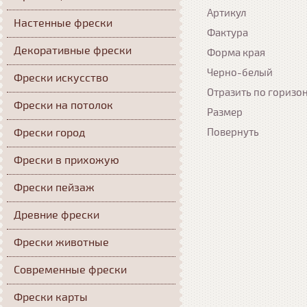
Артикул
Настенные фрески
Фактура
Декоративные фрески
Форма края
Черно-белый
Фрески искусство
Отразить по горизо
Фрески на потолок
Размер
Фрески город
Повернуть
Фрески в прихожую
Фрески пейзаж
Древние фрески
Фрески животные
Современные фрески
Фрески карты