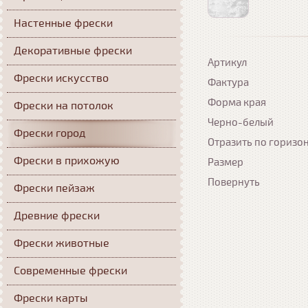
Настенные фрески
Декоративные фрески
Артикул
Фрески искусство
Фактура
Форма края
Фрески на потолок
Черно-белый
Фрески город
Отразить по горизо
Фрески в прихожую
Размер
Повернуть
Фрески пейзаж
Древние фрески
Фрески животные
Современные фрески
Фрески карты