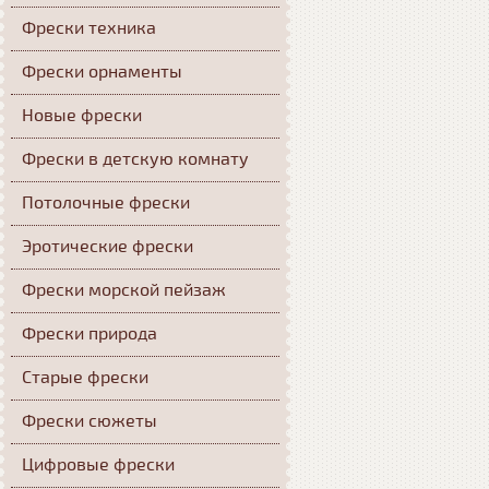
Фрески техника
Фрески орнаменты
Новые фрески
Фрески в детскую комнату
Потолочные фрески
Эротические фрески
Фрески морской пейзаж
Фрески природа
Старые фрески
Фрески сюжеты
Цифровые фрески