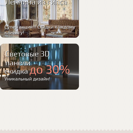
Лепнина из гипса
Супер акция!!! Скидки каждому
клиенту!
Световые 3D
панели
до 30%
скидка
Уникальный дизайн!