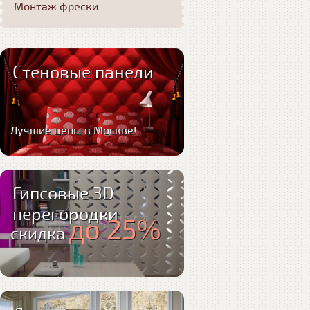
Монтаж фрески
Стеновые панели
Лучшие цены в Москве!
Гипсовые 3D
перегородки
до 25%
скидка