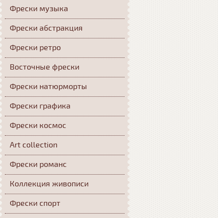
Фрески музыка
Фрески абстракция
Фрески ретро
Восточные фрески
Фрески натюрморты
Фрески графика
Фрески космос
Art collection
Фрески романс
Коллекция живописи
Фрески спорт