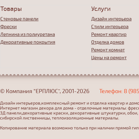
Товары
Услуги
Стеновые панели
Дизайн интерьера
Фрески
Стили интерьера
Лепнина из полиуретана
Ремонт квартир
Декоративные покрытия
Отделка домов
Ремонт комнат
Цены на ремонт
© Компания “ЕРПЛЮС”, 2001-2026
Телефон: 8 (98
Дизайн интерьеров,комплексный ремонт и отделка квартир и домо
Интернет магазин декора для дома - отделочные материалы: фрес
3Д панели,декоративные краски, декоративные штукатурки, обои,
сибирской лиственницы, теплоизоляционные материалы.
Копирование материала возможно только при наличии прямой гипер