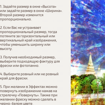
1. Задайте размер в окне «Высота» 
или задайте размер в окне «Ширина». 
Второй размер изменится 
пропорционально.

2. Если Вас не устраивает 
пропорциональный размер, тогда 
потяните за горизонтальный или 
вертикальный край изображения, 
чтобы уменьшить ширину или 
высоту.

3. Получив необходимый размер, 
выберите подходящую фактуру для 
фрески или фотопанно.

4. Выберите ровный или не ровный 
край для фрески. 

5. При желании в Эффектах можно 
повернуть изображение нажав на 
стрелочку «Повернуть». Также при 
желании фреску можно сделать в 
черно-белом цвете.
