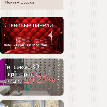
Монтаж фрески
Стеновые панели
Лучшие цены в Москве!
Гипсовые 3D
перегородки
до 25%
скидка