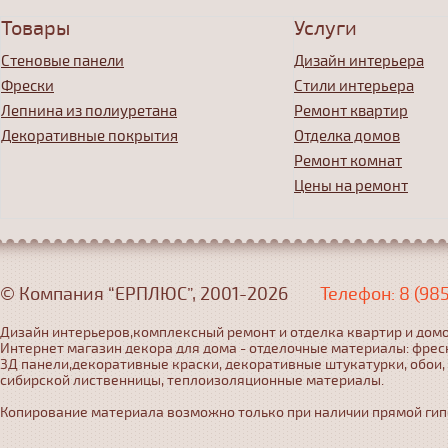
Товары
Услуги
Стеновые панели
Дизайн интерьера
Фрески
Стили интерьера
Лепнина из полиуретана
Ремонт квартир
Декоративные покрытия
Отделка домов
Ремонт комнат
Цены на ремонт
© Компания “ЕРПЛЮС”, 2001-2026
Телефон: 8 (98
Дизайн интерьеров,комплексный ремонт и отделка квартир и домо
Интернет магазин декора для дома - отделочные материалы: фрес
3Д панели,декоративные краски, декоративные штукатурки, обои,
сибирской лиственницы, теплоизоляционные материалы.
Копирование материала возможно только при наличии прямой гипер