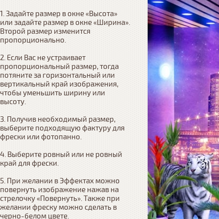
1. Задайте размер в окне «Высота» 
или задайте размер в окне «Ширина». 
Второй размер изменится 
пропорционально.

2. Если Вас не устраивает 
пропорциональный размер, тогда 
потяните за горизонтальный или 
вертикальный край изображения, 
чтобы уменьшить ширину или 
высоту.

3. Получив необходимый размер, 
выберите подходящую фактуру для 
фрески или фотопанно.

4. Выберите ровный или не ровный 
край для фрески. 

5. При желании в Эффектах можно 
повернуть изображение нажав на 
стрелочку «Повернуть». Также при 
желании фреску можно сделать в 
черно-белом цвете.
