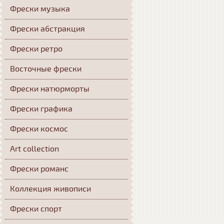
Фрески музыка
Фрески абстракция
Фрески ретро
Восточные фрески
Фрески натюрморты
Фрески графика
Фрески космос
Art collection
Фрески романс
Коллекция живописи
Фрески спорт