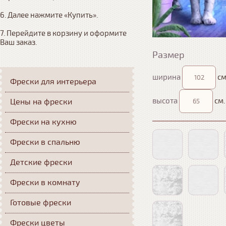
6. Далее нажмите «Купить». 

7. Перейдите в корзину и оформите 
Ваш заказ.
Размер
ширина
см
Фрески для интерьера
высота
см.
Цены на фрески
Фрески на кухню
Фрески в спальню
Детские фрески
Фрески в комнату
Готовые фрески
Фрески цветы