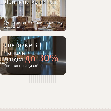
Лепнина из гипса
Супер акция!!! Скидки каждому
клиенту!
Световые 3D
панели
до 30%
скидка
Уникальный дизайн!