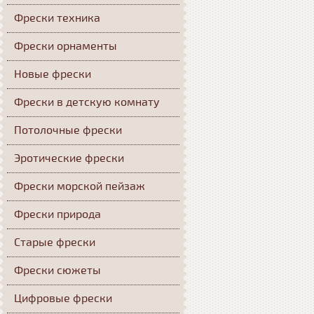
Фрески техника
Фрески орнаменты
Новые фрески
Фрески в детскую комнату
Потолочные фрески
Эротические фрески
Фрески морской пейзаж
Фрески природа
Старые фрески
Фрески сюжеты
Цифровые фрески