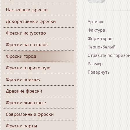
Настенные фрески
Декоративные фрески
Артикул
Фактура
Фрески искусство
Форма края
Фрески на потолок
Черно-белый
Отразить по горизо
Фрески город
Размер
Фрески в прихожую
Повернуть
Фрески пейзаж
Древние фрески
Фрески животные
Современные фрески
Фрески карты