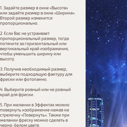
1. Задайте размер в окне «Высота» 
или задайте размер в окне «Ширина». 
Второй размер изменится 
пропорционально.

2. Если Вас не устраивает 
пропорциональный размер, тогда 
потяните за горизонтальный или 
вертикальный край изображения, 
чтобы уменьшить ширину или 
высоту.

3. Получив необходимый размер, 
выберите подходящую фактуру для 
фрески или фотопанно.

4. Выберите ровный или не ровный 
край для фрески. 

5. При желании в Эффектах можно 
повернуть изображение нажав на 
стрелочку «Повернуть». Также при 
желании фреску можно сделать в 
черно-белом цвете.
