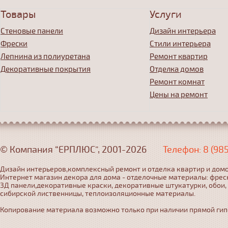
Товары
Услуги
Стеновые панели
Дизайн интерьера
Фрески
Стили интерьера
Лепнина из полиуретана
Ремонт квартир
Декоративные покрытия
Отделка домов
Ремонт комнат
Цены на ремонт
© Компания “ЕРПЛЮС”, 2001-2026
Телефон: 8 (98
Дизайн интерьеров,комплексный ремонт и отделка квартир и домо
Интернет магазин декора для дома - отделочные материалы: фрес
3Д панели,декоративные краски, декоративные штукатурки, обои,
сибирской лиственницы, теплоизоляционные материалы.
Копирование материала возможно только при наличии прямой гипер