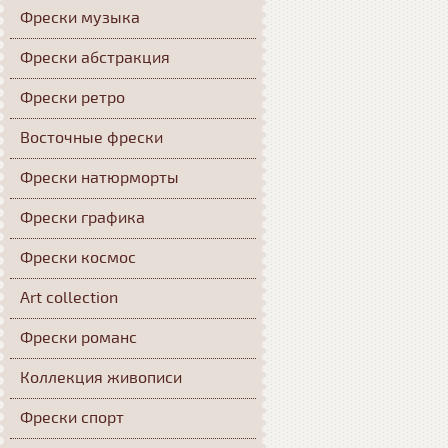
Фрески музыка
Фрески абстракция
Фрески ретро
Восточные фрески
Фрески натюрморты
Фрески графика
Фрески космос
Art collection
Фрески романс
Коллекция живописи
Фрески спорт