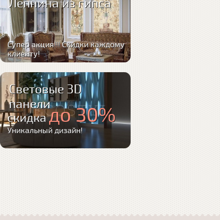
Лепнина из гипса
Супер акция!!! Скидки каждому
клиенту!
Световые 3D
панели
до 30%
скидка
Уникальный дизайн!