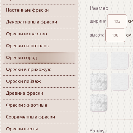
Размер
Настенные фрески
ширина
см
Декоративные фрески
Фрески искусство
высота
см.
Фрески на потолок
Фрески город
Фрески в прихожую
Фрески пейзаж
Древние фрески
Фрески животные
Современные фрески
Фрески карты
Артикул