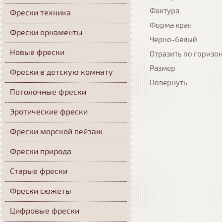
Фактура
Фрески техника
Форма края
Фрески орнаменты
Черно-белый
Новые фрески
Отразить по горизо
Размер
Фрески в детскую комнату
Повернуть
Потолочные фрески
Эротические фрески
Фрески морской пейзаж
Фрески природа
Старые фрески
Фрески сюжеты
Цифровые фрески