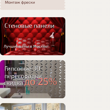
Монтаж фрески
Стеновые панели
Лучшие цены в Москве!
Гипсовые 3D
перегородки
до 25%
скидка