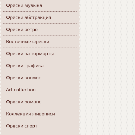
Фрески музыка
Фрески абстракция
Фрески ретро
Восточные фрески
Фрески натюрморты
Фрески графика
Фрески космос
Art collection
Фрески романс
Коллекция живописи
Фрески спорт