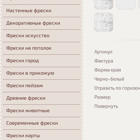
Настенные фрески
Декоративные фрески
Фрески искусство
Фрески на потолок
Артикул
Фрески город
Фактура
Форма края
Фрески в прихожую
Черно-белый
Фрески пейзаж
Отразить по горизо
Размер
Древние фрески
Повернуть
Фрески животные
Современные фрески
Фрески карты