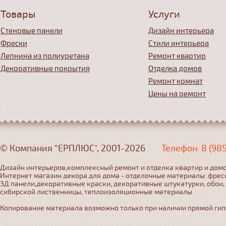
Товары
Услуги
Стеновые панели
Дизайн интерьера
Фрески
Стили интерьера
Лепнина из полиуретана
Ремонт квартир
Декоративные покрытия
Отделка домов
Ремонт комнат
Цены на ремонт
© Компания “ЕРПЛЮС”, 2001-2026
Телефон: 8 (98
Дизайн интерьеров,комплексный ремонт и отделка квартир и домо
Интернет магазин декора для дома - отделочные материалы: фрес
3Д панели,декоративные краски, декоративные штукатурки, обои,
сибирской лиственницы, теплоизоляционные материалы.
Копирование материала возможно только при наличии прямой гипер