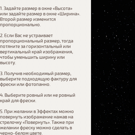
1. Задайте размер в окне «Высота» 
или задайте размер в окне «Ширина». 
Второй размер изменится 
пропорционально.

2. Если Вас не устраивает 
пропорциональный размер, тогда 
потяните за горизонтальный или 
вертикальный край изображения, 
чтобы уменьшить ширину или 
высоту.

3. Получив необходимый размер, 
выберите подходящую фактуру для 
фрески или фотопанно.

4. Выберите ровный или не ровный 
край для фрески. 

5. При желании в Эффектах можно 
повернуть изображение нажав на 
стрелочку «Повернуть». Также при 
желании фреску можно сделать в 
черно-белом цвете.
