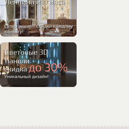
Лепнина из гипса
Супер акция!!! Скидки каждому
клиенту!
Световые 3D
панели
до 30%
скидка
Уникальный дизайн!