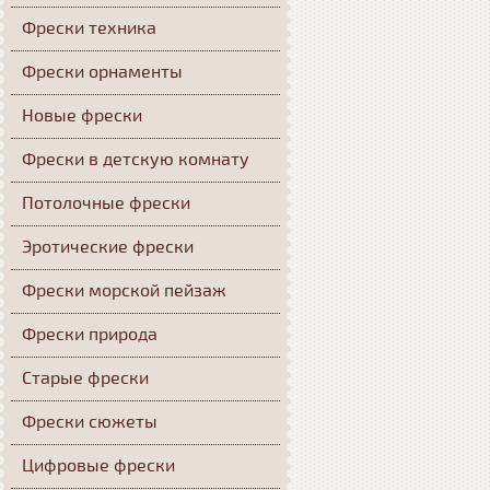
Фрески техника
Фрески орнаменты
Новые фрески
Фрески в детскую комнату
Потолочные фрески
Эротические фрески
Фрески морской пейзаж
Фрески природа
Старые фрески
Фрески сюжеты
Цифровые фрески