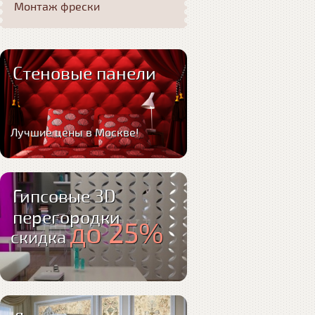
Монтаж фрески
Стеновые панели
Лучшие цены в Москве!
Гипсовые 3D
перегородки
до 25%
скидка