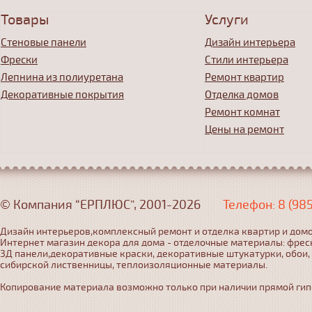
Товары
Услуги
Стеновые панели
Дизайн интерьера
Фрески
Стили интерьера
Лепнина из полиуретана
Ремонт квартир
Декоративные покрытия
Отделка домов
Ремонт комнат
Цены на ремонт
© Компания “ЕРПЛЮС”, 2001-2026
Телефон: 8 (98
Дизайн интерьеров,комплексный ремонт и отделка квартир и домо
Интернет магазин декора для дома - отделочные материалы: фрес
3Д панели,декоративные краски, декоративные штукатурки, обои,
сибирской лиственницы, теплоизоляционные материалы.
Копирование материала возможно только при наличии прямой гипер