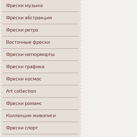
Фрески музыка
Фрески абстракция
Фрески ретро
Восточные фрески
Фрески натюрморты
Фрески графика
Фрески космос
Art collection
Фрески романс
Коллекция живописи
Фрески спорт