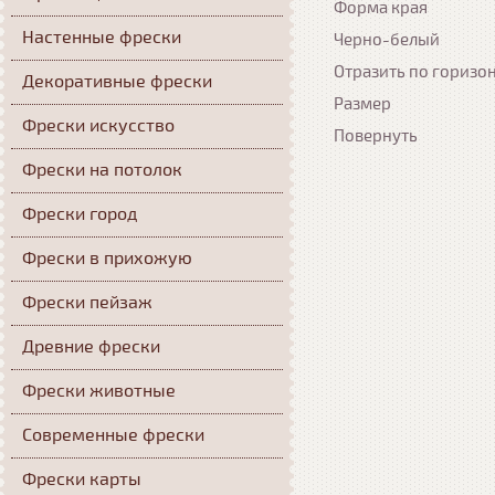
Форма края
Настенные фрески
Черно-белый
Отразить по горизо
Декоративные фрески
Размер
Фрески искусство
Повернуть
Фрески на потолок
Фрески город
Фрески в прихожую
Фрески пейзаж
Древние фрески
Фрески животные
Современные фрески
Фрески карты