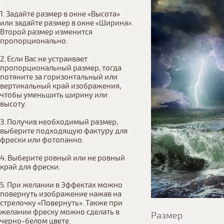
1. Задайте размер в окне «Высота» 
или задайте размер в окне «Ширина». 
Второй размер изменится 
пропорционально.

2. Если Вас не устраивает 
пропорциональный размер, тогда 
потяните за горизонтальный или 
вертикальный край изображения, 
чтобы уменьшить ширину или 
высоту.

3. Получив необходимый размер, 
выберите подходящую фактуру для 
фрески или фотопанно.

4. Выберите ровный или не ровный 
край для фрески. 

5. При желании в Эффектах можно 
повернуть изображение нажав на 
стрелочку «Повернуть». Также при 
желании фреску можно сделать в 
Размер
черно-белом цвете.
