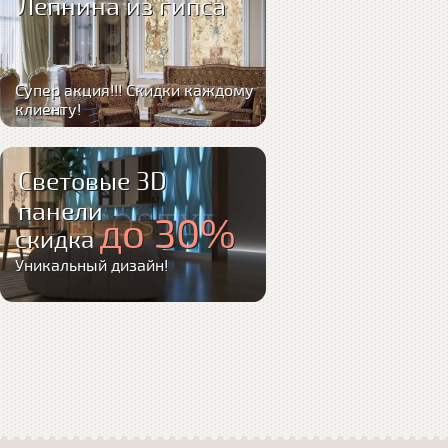
Лепнина из гипса
Супер акция!!! Скидки каждому
клиенту!
Световые 3D
панели
до 30%
скидка
Уникальный дизайн!