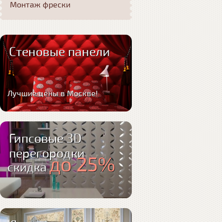
Монтаж фрески
Стеновые панели
Лучшие цены в Москве!
Гипсовые 3D
перегородки
до 25%
скидка