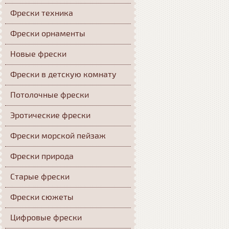
Фрески техника
Фрески орнаменты
Новые фрески
Фрески в детскую комнату
Потолочные фрески
Эротические фрески
Фрески морской пейзаж
Фрески природа
Старые фрески
Фрески сюжеты
Цифровые фрески