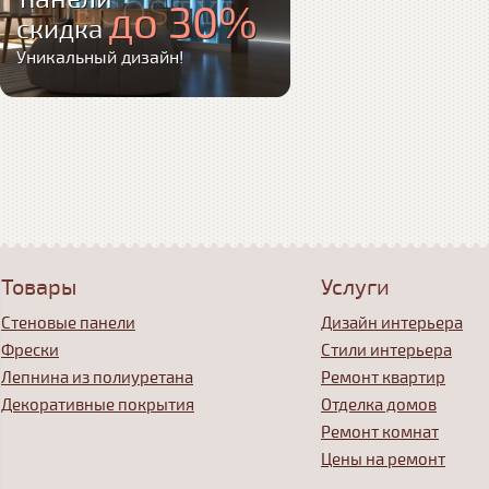
до 30%
скидка
Уникальный дизайн!
Товары
Услуги
Стеновые панели
Дизайн интерьера
Фрески
Стили интерьера
Лепнина из полиуретана
Ремонт квартир
Декоративные покрытия
Отделка домов
Ремонт комнат
Цены на ремонт