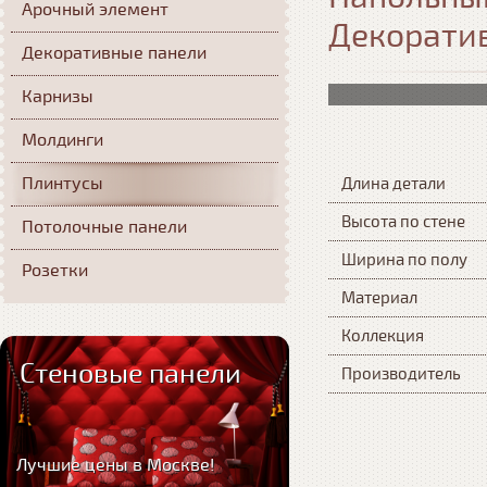
Арочный элемент
Декорати
Декоративные панели
Карнизы
Молдинги
Плинтусы
Длина детали
Высота по стене
Потолочные панели
Ширина по полу
Розетки
Материал
Коллекция
Стеновые панели
Производитель
Лучшие цены в Москве!