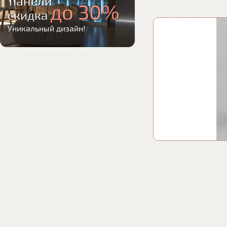
панели
до 30%
скидка
Уникальный дизайн!