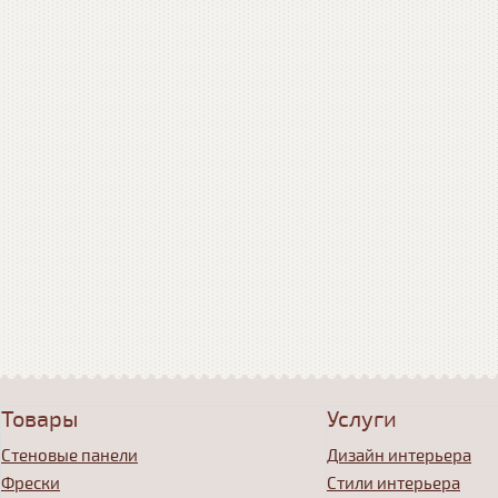
Товары
Услуги
Стеновые панели
Дизайн интерьера
Фрески
Стили интерьера