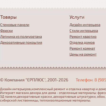
Товары
Услуги
Стеновые панели
Дизайн интерьера
Фрески
Стили интерьера
Лепнина из полиуретана
Ремонт квартир
Декоративные покрытия
Отделка домов
Ремонт комнат
Цены на ремонт
© Компания “ЕРПЛЮС”, 2001-2026
Телефон: 8 (98
Дизайн интерьеров,комплексный ремонт и отделка квартир и домо
Интернет магазин декора для дома - отделочные материалы: фрес
3Д панели,декоративные краски, декоративные штукатурки, обои,
сибирской лиственницы, теплоизоляционные материалы.