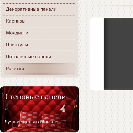
Декоративные панели
Карнизы
Молдинги
Плинтусы
Потолочные панели
Розетки
Стеновые панели
Лучшие цены в Москве!