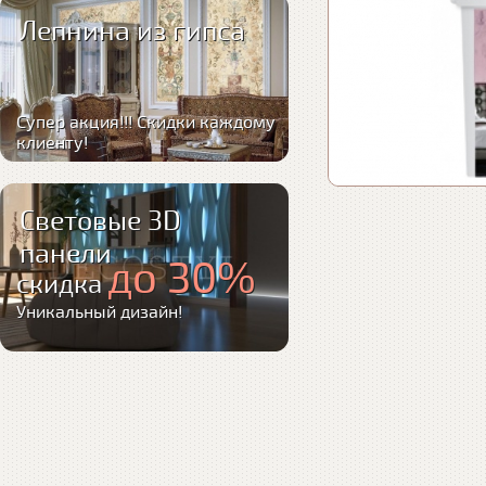
Лепнина из гипса
Супер акция!!! Скидки каждому
клиенту!
Световые 3D
панели
до 30%
скидка
Уникальный дизайн!