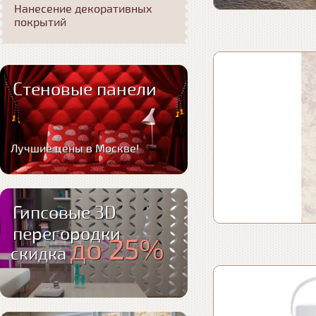
Нанесение декоративных
покрытий
Стеновые панели
Лучшие цены в Москве!
Гипсовые 3D
перегородки
до 25%
скидка