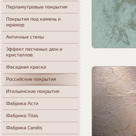
Перламутровые покрытия
Покрытия под камень и
мрамор
Античные стены
Эффект песчаных дюн и
кристаллов
Фасадная краска
Российские покрытия
Итальянские покрытия
Фабрика Асти
Фабрика Tilas
Фабрика Candis