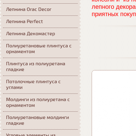
лепного декора
Лепнина Orac Decor
приятных покупо
Лепнина Perfect
Лепнина Декомастер
Полиуретановые плинтуса с
орнаментом
Плинтуса из полиуретана
гладкие
Потолочные плинтуса с
углами
Молдинги из полиуретана с
орнаментом
Полиуретановые молдинги
гладкие
Угловые элементы из