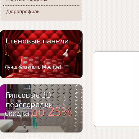
Дюропрофиль
Стеновые панели
Лучшие цены в Москве!
Гипсовые 3D
перегородки
до 25%
скидка