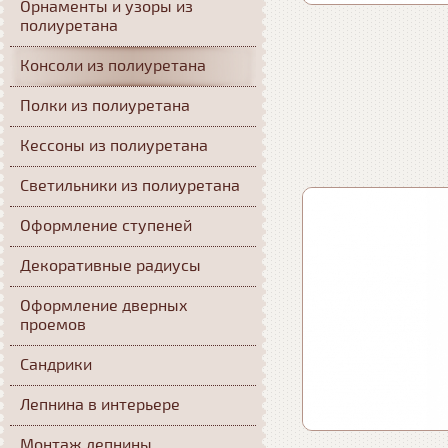
Орнаменты и узоры из
полиуретана
Консоли из полиуретана
Полки из полиуретана
Кессоны из полиуретана
Светильники из полиуретана
Оформление ступеней
Декоративные радиусы
Оформление дверных
проемов
Сандрики
Лепнина в интерьере
Монтаж лепнины