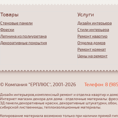
Товары
Услуги
Стеновые панели
Дизайн интерьера
Фрески
Стили интерьера
Лепнина из полиуретана
Ремонт квартир
Декоративные покрытия
Отделка домов
Ремонт комнат
Цены на ремонт
© Компания “ЕРПЛЮС”, 2001-2026
Телефон: 8 (98
Дизайн интерьеров,комплексный ремонт и отделка квартир и домо
Интернет магазин декора для дома - отделочные материалы: фрес
3Д панели,декоративные краски, декоративные штукатурки, обои,
сибирской лиственницы, теплоизоляционные материалы.
Копирование материала возможно только при наличии прямой гипер