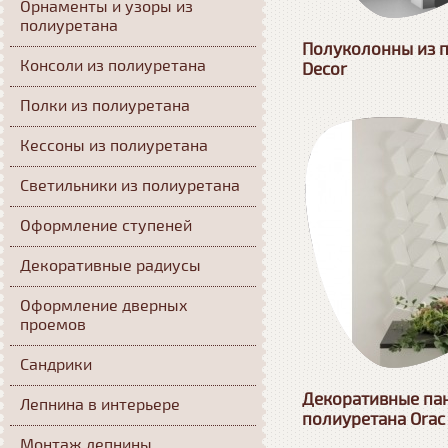
Орнаменты и узоры из
полиуретана
Полуколонны из п
Консоли из полиуретана
Decor
Полки из полиуретана
Кессоны из полиуретана
Светильники из полиуретана
Оформление ступеней
Декоративные радиусы
Оформление дверных
проемов
Сандрики
Декоративные па
Лепнина в интерьере
полиуретана Orac
Монтаж лепнины