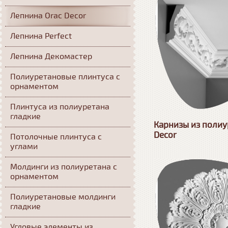
Лепнина Orac Decor
Лепнина Perfect
Лепнина Декомастер
Полиуретановые плинтуса с
орнаментом
Плинтуса из полиуретана
гладкие
Карнизы из полиу
Decor
Потолочные плинтуса с
углами
Молдинги из полиуретана с
орнаментом
Полиуретановые молдинги
гладкие
Угловые элементы из