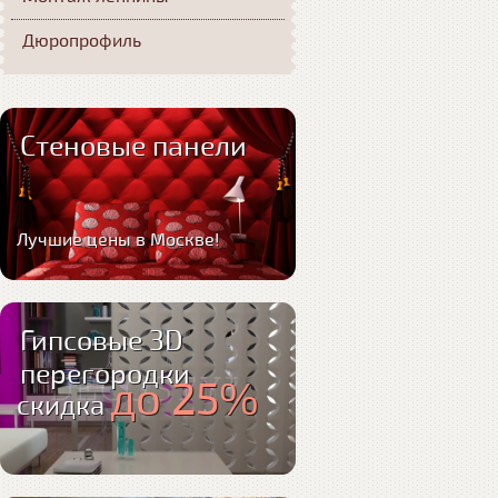
Дюропрофиль
Стеновые панели
Лучшие цены в Москве!
Гипсовые 3D
перегородки
до 25%
скидка