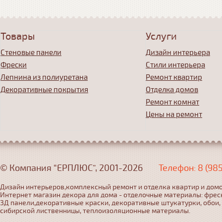
Товары
Услуги
Стеновые панели
Дизайн интерьера
Фрески
Стили интерьера
Лепнина из полиуретана
Ремонт квартир
Декоративные покрытия
Отделка домов
Ремонт комнат
Цены на ремонт
© Компания “ЕРПЛЮС”, 2001-2026
Телефон: 8 (98
Дизайн интерьеров,комплексный ремонт и отделка квартир и домо
Интернет магазин декора для дома - отделочные материалы: фрес
3Д панели,декоративные краски, декоративные штукатурки, обои,
сибирской лиственницы, теплоизоляционные материалы.