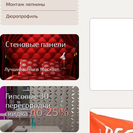
Монтаж лепнины
Дюропрофиль
Стеновые панели
Лучшие цены в Москве!
Гипсовые 3D
перегородки
до 25%
скидка