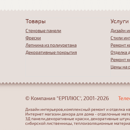
Товары
Услуги
Стеновые панели
Дизайн и
Фрески
Стили ин
Лепнина из полиуретана
Ремонт к
Декоративные покрытия
Отделка 
Ремонт к
Цены на 
© Компания “ЕРПЛЮС”, 2001-2026
Теле
Дизайн интерьеров,комплексный ремонт и отделка кв
Интернет магазин декора для дома - отделочные мат
3Д панели,декоративные краски, декоративные штука
сибирской лиственницы, теплоизоляционные матери