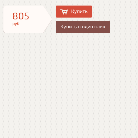
Купить
805
руб.
Купить в один клик