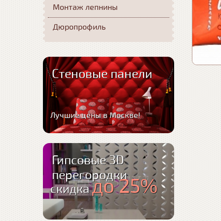
Монтаж лепнины
Дюропрофиль
Стеновые панели
Лучшие цены в Москве!
Гипсовые 3D
перегородки
до 25%
скидка