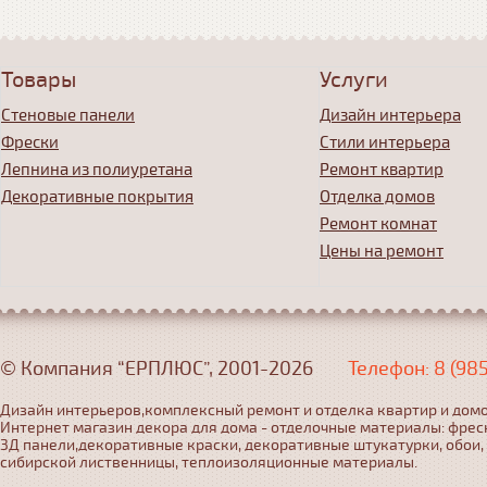
Товары
Услуги
Стеновые панели
Дизайн интерьера
Фрески
Стили интерьера
Лепнина из полиуретана
Ремонт квартир
Декоративные покрытия
Отделка домов
Ремонт комнат
Цены на ремонт
© Компания “ЕРПЛЮС”, 2001-2026
Телефон: 8 (98
Дизайн интерьеров,комплексный ремонт и отделка квартир и домо
Интернет магазин декора для дома - отделочные материалы: фрес
3Д панели,декоративные краски, декоративные штукатурки, обои,
сибирской лиственницы, теплоизоляционные материалы.