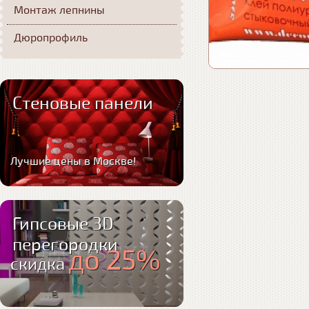
Монтаж лепнины
Дюропрофиль
Стеновые панели
Лучшие цены в Москве!
Гипсовые 3D
перегородки
до 25%
скидка