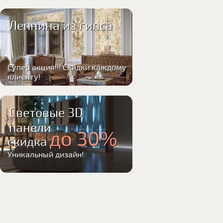
Лепнина из гипса
Супер акция!!! Скидки каждому
клиенту!
Световые 3D
панели
до 30%
скидка
Уникальный дизайн!