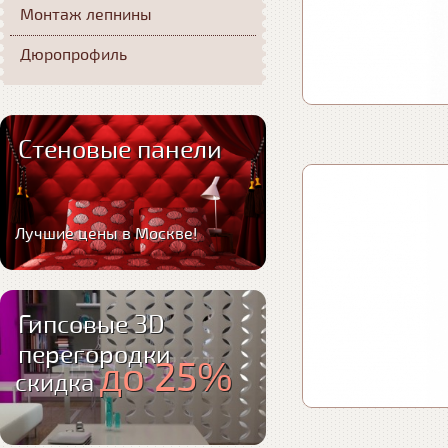
Монтаж лепнины
Дюропрофиль
Стеновые панели
Лучшие цены в Москве!
Гипсовые 3D
перегородки
до 25%
скидка