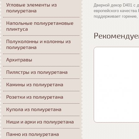
Угловые элементы из
Дверной декор D401 с 
полиуретана
европейского качества
поддерживает горение,
Напольные полиуретановые
плинтуса
Рекомендуе
Полуколонны и колонны из
полиуретана
Архитравы
Пилястры из полиуретана
Камины из полиуретана
Розетки из полиуретана
Купола из полиуретана
Ниши и арки из полиуретана
Панно из полиуретана