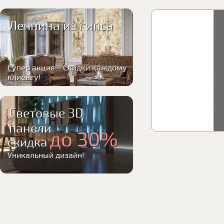
Лепнина из гипса
Супер акция!!! Скидки каждому
клиенту!
Световые 3D
панели
до 30%
скидка
Уникальный дизайн!