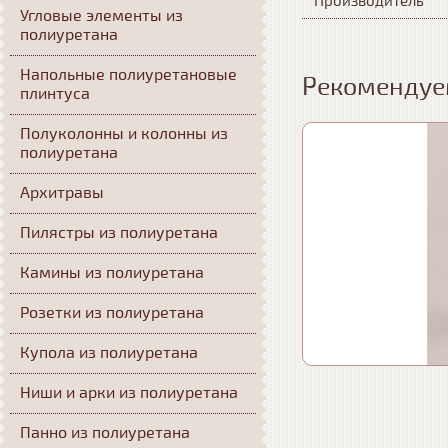
Производитель
Угловые элементы из
полиуретана
Напольные полиуретановые
Рекомендуе
плинтуса
Полуколонны и колонны из
полиуретана
Архитравы
Пилястры из полиуретана
Камины из полиуретана
Розетки из полиуретана
Купола из полиуретана
Ниши и арки из полиуретана
Панно из полиуретана