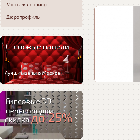
Монтаж лепнины
Дюропрофиль
Стеновые панели
Лучшие цены в Москве!
Гипсовые 3D
перегородки
до 25%
скидка