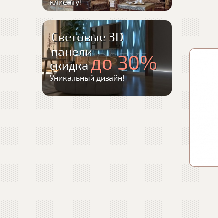
клиенту!
Световые 3D
панели
до 30%
скидка
Уникальный дизайн!