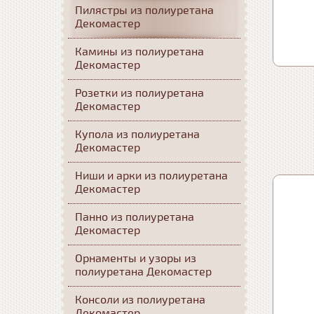
Пилястры из полиуретана
Декомастер
Камины из полиуретана
Декомастер
Розетки из полиуретана
Декомастер
Купола из полиуретана
Декомастер
Ниши и арки из полиуретана
Декомастер
Панно из полиуретана
Декомастер
Орнаменты и узоры из
полиуретана Декомастер
Консоли из полиуретана
Декомастер