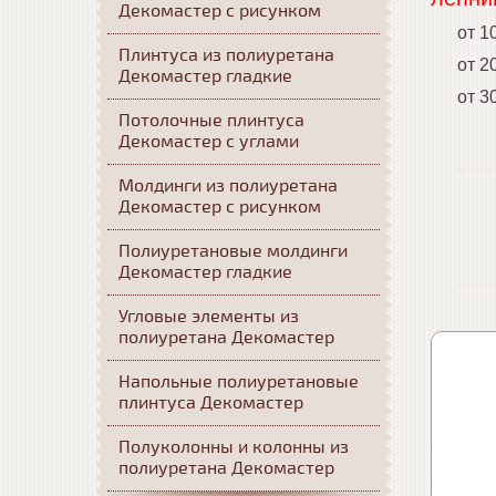
Декомастер с рисунком
от 10 
Плинтуса из полиуретана
от 20 
Декомастер гладкие
от 30 
Потолочные плинтуса
Декомастер с углами
Молдинги из полиуретана
Декомастер с рисунком
Полиуретановые молдинги
Декомастер гладкие
Угловые элементы из
полиуретана Декомастер
Напольные полиуретановые
плинтуса Декомастер
Полуколонны и колонны из
полиуретана Декомастер