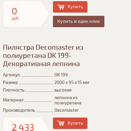
Купить
0
руб.
Купить в один клик
Пилястра Decomaster из
полиуретана DK 199-
Декоративная лепнина
Артикул
DK 199
Размер
2000 х 95 х 15 мм
Плотность
высокая
лепнина из
Материал
полиуретана
Производитель
Decomaster
Купить
2 433