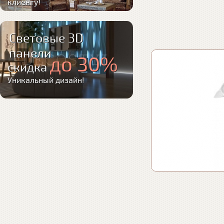
клиенту!
Световые 3D
панели
до 30%
скидка
Уникальный дизайн!