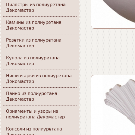
Пилястры из полиуретана
Декомастер
Камины из полиуретана
Декомастер
Розетки из полиуретана
Декомастер
Купола из полиуретана
Декомастер
Ниши и арки из полиуретана
Декомастер
Панно из полиуретана
Декомастер
Орнаменты и узоры из
полиуретана Декомастер
Консоли из полиуретана
Декомастер