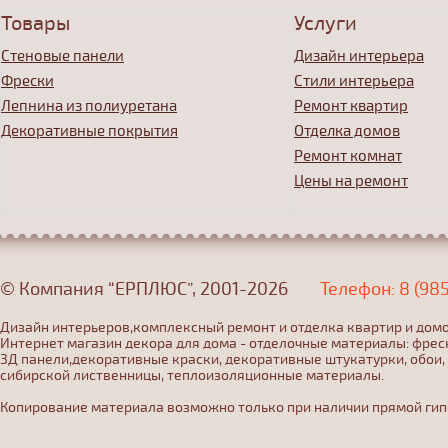
Товары
Услуги
Стеновые панели
Дизайн интерьера
Фрески
Стили интерьера
Лепнина из полиуретана
Ремонт квартир
Декоративные покрытия
Отделка домов
Ремонт комнат
Цены на ремонт
© Компания “ЕРПЛЮС”, 2001-2026
Телефон: 8 (98
Дизайн интерьеров,комплексный ремонт и отделка квартир и домо
Интернет магазин декора для дома - отделочные материалы: фрес
3Д панели,декоративные краски, декоративные штукатурки, обои,
сибирской лиственницы, теплоизоляционные материалы.
Копирование материала возможно только при наличии прямой гипер