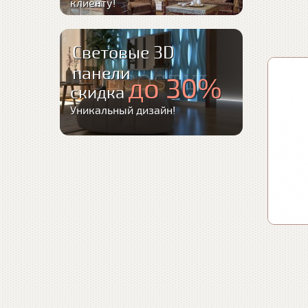
клиенту!
Световые 3D
панели
до 30%
скидка
Уникальный дизайн!