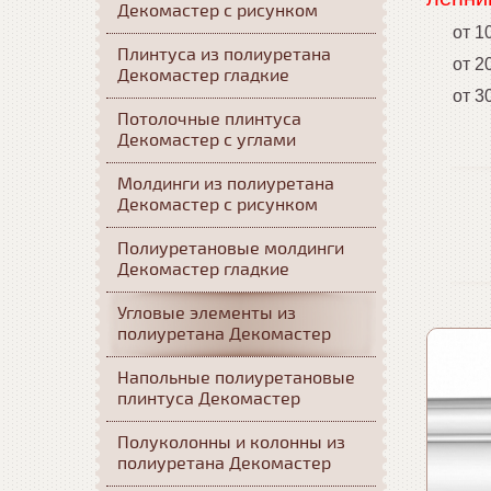
Декомастер с рисунком
от 10 
Плинтуса из полиуретана
от 20 
Декомастер гладкие
от 30 
Потолочные плинтуса
Декомастер с углами
Молдинги из полиуретана
Декомастер с рисунком
Полиуретановые молдинги
Декомастер гладкие
Угловые элементы из
полиуретана Декомастер
Напольные полиуретановые
плинтуса Декомастер
Полуколонны и колонны из
полиуретана Декомастер