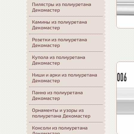
Пилястры из полиуретана
Декомастер
Камины из полиуретана
Декомастер
Розетки из полиуретана
Декомастер
Купола из полиуретана
Декомастер
Ниши и арки из полиуретана
Декомастер
Панно из полиуретана
Декомастер
Орнаменты и узоры из
полиуретана Декомастер
Консоли из полиуретана
Декомастер