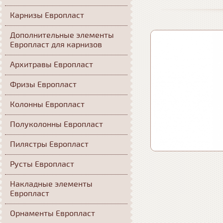
Карнизы Европласт
Дополнительные элементы
Европласт для карнизов
Архитравы Европласт
Фризы Европласт
Колонны Европласт
Полуколонны Европласт
Пилястры Европласт
Русты Европласт
Накладные элементы
Европласт
Орнаменты Европласт