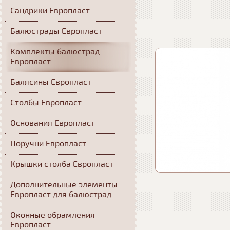
Сандрики Европласт
Балюстрады Европласт
Комплекты балюстрад
Европласт
Балясины Европласт
Столбы Европласт
Основания Европласт
Поручни Европласт
Крышки столба Европласт
Дополнительные элементы
Европласт для балюстрад
Оконные обрамления
Европласт