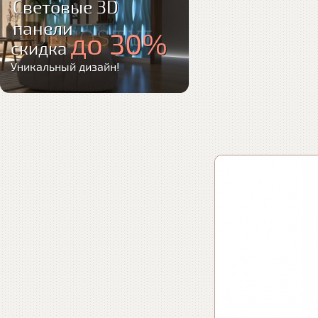
Световые 3D
панели
до 30%
скидка
Уникальный дизайн!